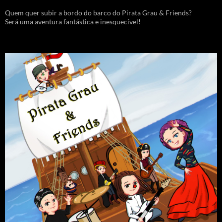
Quem quer subir a bordo do barco do Pirata Grau & Friends?
Será uma aventura fantástica e inesquecível!