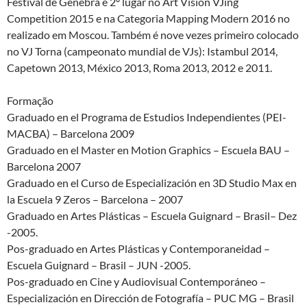
Festival de Genebra e 2º lugar no Art Vision VJing
Competition 2015 e na Categoria Mapping Modern 2016 no
realizado em Moscou. Também é nove vezes primeiro colocado
no VJ Torna (campeonato mundial de VJs): Istambul 2014,
Capetown 2013, México 2013, Roma 2013, 2012 e 2011.
Formação
Graduado en el Programa de Estudios Independientes (PEI-
MACBA) – Barcelona 2009
Graduado en el Master en Motion Graphics – Escuela BAU –
Barcelona 2007
Graduado en el Curso de Especialización en 3D Studio Max en
la Escuela 9 Zeros – Barcelona – 2007
Graduado en Artes Plásticas – Escuela Guignard – Brasil– Dez
-2005.
Pos-graduado en Artes Plásticas y Contemporaneidad –
Escuela Guignard – Brasil – JUN -2005.
Pos-graduado en Cine y Audiovisual Contemporáneo –
Especialización en Dirección de Fotografía – PUC MG – Brasil