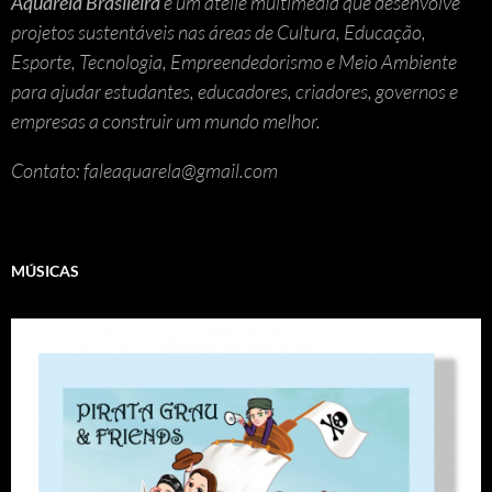
Aquarela Brasileira
é um ateliê multimedia que desenvolve
projetos sustentáveis nas áreas de Cultura, Educação,
Esporte, Tecnologia, Empreendedorismo e Meio Ambiente
para ajudar estudantes, educadores, criadores, governos e
empresas a construir um mundo melhor.
Contato: faleaquarela@gmail.com
MÚSICAS