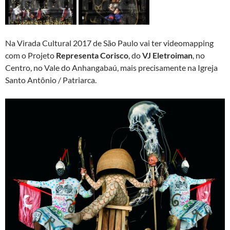
Na Virada Cultural 2017 de São Paulo vai ter videomapping
com o Projeto
Representa Corisco
, do
VJ Eletroiman
, no
Centro, no Vale do Anhangabaú, mais precisamente na Igreja
Santo Antônio / Patriarca.