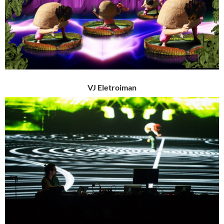
VJ Eletroiman