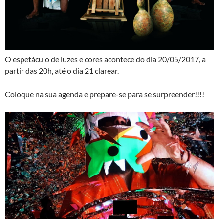
O espetáculo de luzes e cores acontece do dia 20/05/2017, a
partir das 20h, até o dia 21 clarear.
Coloque na sua agenda e prepare-se para se surpreender!!!!