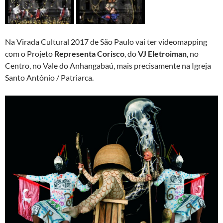
Na Virada Cultural 2017 de São Paulo vai ter videomapping
com o Projeto
Representa Corisco
, do
VJ Eletroiman
, no
Centro, no Vale do Anhangabaú, mais precisamente na Igreja
Santo Antônio / Patriarca.