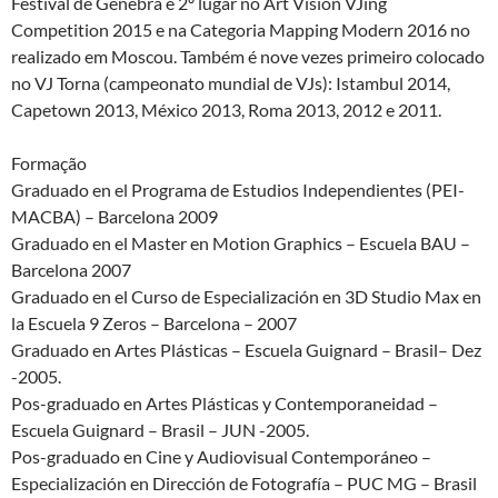
Festival de Genebra e 2º lugar no Art Vision VJing
Competition 2015 e na Categoria Mapping Modern 2016 no
realizado em Moscou. Também é nove vezes primeiro colocado
no VJ Torna (campeonato mundial de VJs): Istambul 2014,
Capetown 2013, México 2013, Roma 2013, 2012 e 2011.
Formação
Graduado en el Programa de Estudios Independientes (PEI-
MACBA) – Barcelona 2009
Graduado en el Master en Motion Graphics – Escuela BAU –
Barcelona 2007
Graduado en el Curso de Especialización en 3D Studio Max en
la Escuela 9 Zeros – Barcelona – 2007
Graduado en Artes Plásticas – Escuela Guignard – Brasil– Dez
-2005.
Pos-graduado en Artes Plásticas y Contemporaneidad –
Escuela Guignard – Brasil – JUN -2005.
Pos-graduado en Cine y Audiovisual Contemporáneo –
Especialización en Dirección de Fotografía – PUC MG – Brasil