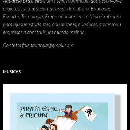
Aquarela Brasileira
é um ateliê multimedia que desenvolve
projetos sustentáveis nas áreas de Cultura, Educação,
Esporte, Tecnologia, Empreendedorismo e Meio Ambiente
para ajudar estudantes, educadores, criadores, governos e
empresas a construir um mundo melhor.
Contato: faleaquarela@gmail.com
MÚSICAS