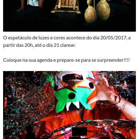
O espetáculo de luzes e cores acontece do dia 20/05/2017, a
partir das 20h, até o dia 21 clarear.
Coloque na sua agenda e prepare-se para se surpreender!!!!