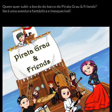
Quem quer subir a bordo do barco do Pirata Grau & Friends?
Será uma aventura fantástica e inesquecível!