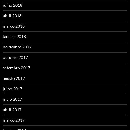
julho 2018
abril 2018
março 2018
janeiro 2018
novembro 2017
outubro 2017
setembro 2017
agosto 2017
julho 2017
maio 2017
abril 2017
março 2017