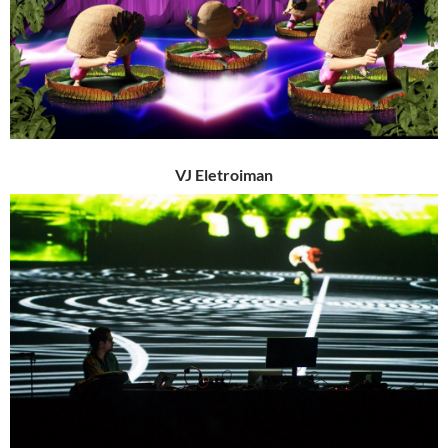
VJ Eletroiman