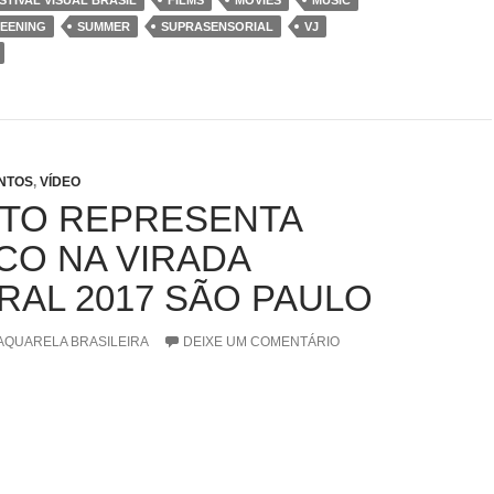
STIVAL VISUAL BRASIL
FILMS
MOVIES
MUSIC
EENING
SUMMER
SUPRASENSORIAL
VJ
NTOS
,
VÍDEO
TO REPRESENTA
CO NA VIRADA
RAL 2017 SÃO PAULO
AQUARELA BRASILEIRA
DEIXE UM COMENTÁRIO