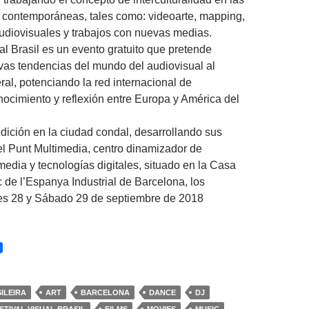
 contemporáneas, tales como: videoarte, mapping,
udiovisuales y trabajos con nuevas medias.
al Brasil es un evento gratuito que pretende
vas tendencias del mundo del audiovisual al
ral, potenciando la red internacional de
nocimiento y reflexión entre Europa y América del
dición en la ciudad condal, desarrollando sus
el Punt Multimedia, centro dinamizador de
media y tecnologías digitales, situado en la Casa
c de l’Espanya Industrial de Barcelona, los
es 28 y Sábado 29 de septiembre de 2018
ILEIRA
ART
BARCELONA
DANCE
DJ