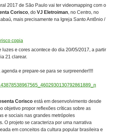
ural 2017 de São Paulo vai ter videomapping com o
enta Corisco
, do
VJ Eletroiman
, no Centro, no
baú, mais precisamente na Igreja Santo Antônio /
 luzes e cores acontece do dia 20/05/2017, a partir
ia 21 clarear.
agenda e prepare-se para se surpreender!!!!
esenta Corisco
está em desenvolvimento desde
 objetivo propor reflexões críticas sobre as
cas e sociais nas grandes metrópoles
 O projeto se caracteriza por uma narrativa
eada em conceitos da cultura popular brasileira e