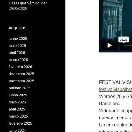
Casas que Vêm do Mar
26/05/2026
ARQUIVOS
junho 2026
maio 2026
abril 2026
março 2026
fevereiro 2026
dezembro 2025
novembro 2025
FESTIVAL VISU
outubro 2025
festivalvisualbr
junho 2025
Viernes 28 y S
maio 2025
Barcelona.
abril 2025
Videoarte, mapp
março 2025
nuevas medias.
fevereiro 2025
Un encuentro de
julho 2024
internacionales,