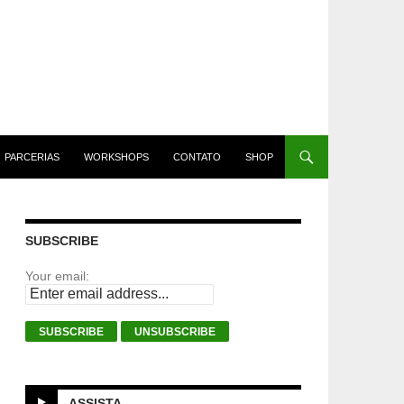
PARCERIAS
WORKSHOPS
CONTATO
SHOP
SUBSCRIBE
Your email:
ASSISTA