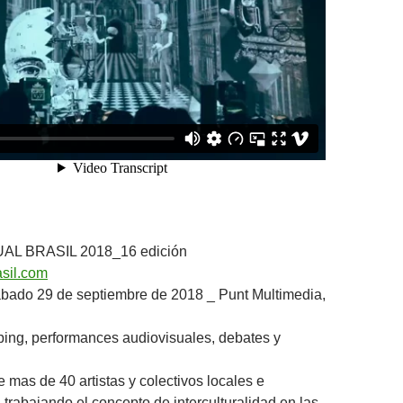
AL BRASIL 2018_16 edición
asil.com
ábado 29 de septiembre de 2018 _ Punt Multimedia,
ing, performances audiovisuales, debates y
 mas de 40 artistas y colectivos locales e
 trabajando el concepto de interculturalidad en las