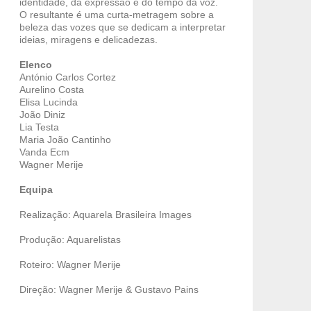
identidade, da expressão e do tempo da voz.
O resultante é uma curta-metragem sobre a
beleza das vozes que se dedicam a interpretar
ideias, miragens e delicadezas.
Elenco
António Carlos Cortez
Aurelino Costa
Elisa Lucinda
João Diniz
Lia Testa
Maria João Cantinho
Vanda Ecm
Wagner Merije
Equipa
Realização: Aquarela Brasileira Images
Produção: Aquarelistas
Roteiro: Wagner Merije
Direção: Wagner Merije & Gustavo Pains