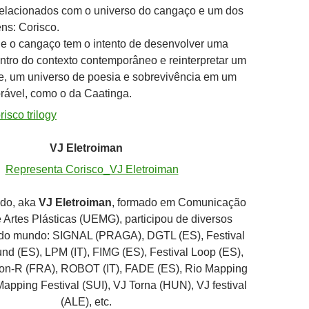
 relacionados com o universo do cangaço e um dos
ns: Corisco.
 e o cangaço tem o intento de desenvolver uma
entro do contexto contemporâneo e reinterpretar um
e, um universo de poesia e sobrevivência em um
rável, como o da Caatinga.
VJ Eletroiman
do, aka
VJ Eletroiman
, formado em Comunicação
Artes Plásticas (UEMG), participou de diversos
o mundo: SIGNAL (PRAGA), DGTL (ES‏), Festival
, Festival Loop (ES‏),
), ROBOT (IT‏), FADE (ES‏), Rio Mapping
Mapping Festival (SUI), VJ Torna (HUN), VJ festival
(ALE), etc.