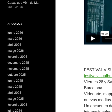
Casas que Vêm do Mar
26/05/2026
ARQUIVOS
junho 2026
maio 2026
abril 2026
março 2026
fevereiro 2026
dezembro 2025
novembro 2025
FESTIVAL VISU
outubro 2025
festivalvisualbr
junho 2025
Viernes 28 y S
maio 2025
Barcelona.
abril 2025
Videoarte, mapp
março 2025
nuevas medias.
fevereiro 2025
Un encuentro de
julho 2024
internacionales,