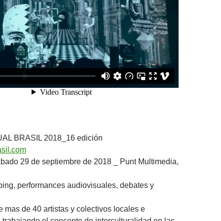
AL BRASIL 2018_16 edición
asil.com
ábado 29 de septiembre de 2018 _ Punt Multimedia,
ing, performances audiovisuales, debates y
 mas de 40 artistas y colectivos locales e
 trabajando el concepto de interculturalidad en las