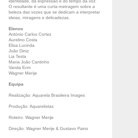
identidade, da expressão e do tempo da voz.
O resultante é uma curta-metragem sobre a
beleza das vozes que se dedicam a interpretar
ideias, miragens e delicadezas.
Elenco
António Carlos Cortez
Aurelino Costa
Elisa Lucinda
João Diniz
Lia Testa
Maria João Cantinho
Vanda Ecm
Wagner Merije
Equipa
Realização: Aquarela Brasileira Images
Produção: Aquarelistas
Roteiro: Wagner Merije
Direção: Wagner Merije & Gustavo Pains