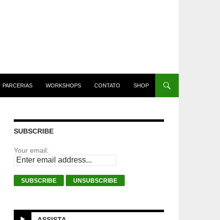
PARCERIAS
WORKSHOPS
CONTATO
SHOP
SUBSCRIBE
Your email:
ASSISTA