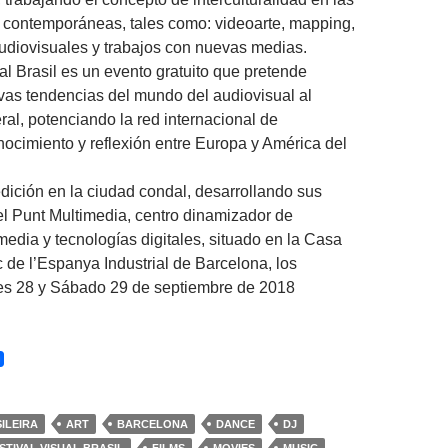
 contemporáneas, tales como: videoarte, mapping,
udiovisuales y trabajos con nuevas medias.
al Brasil es un evento gratuito que pretende
vas tendencias del mundo del audiovisual al
ral, potenciando la red internacional de
nocimiento y reflexión entre Europa y América del
dición en la ciudad condal, desarrollando sus
el Punt Multimedia, centro dinamizador de
media y tecnologías digitales, situado en la Casa
c de l’Espanya Industrial de Barcelona, los
es 28 y Sábado 29 de septiembre de 2018
ILEIRA
ART
BARCELONA
DANCE
DJ