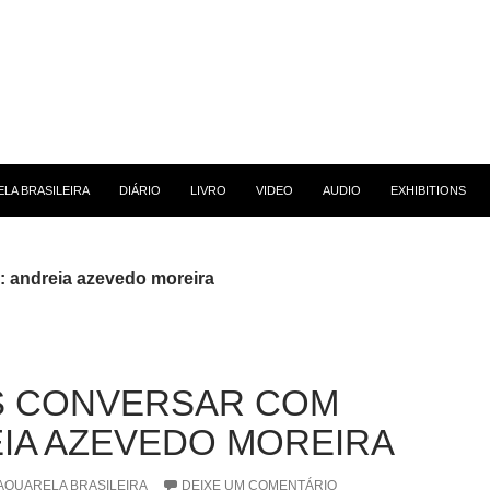
 CONTEÚDO
LA BRASILEIRA
DIÁRIO
LIVRO
VIDEO
AUDIO
EXHIBITIONS
: andreia azevedo moreira
 CONVERSAR COM
IA AZEVEDO MOREIRA
AQUARELA BRASILEIRA
DEIXE UM COMENTÁRIO