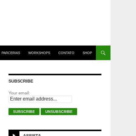
PARCERIAS
WORKSHOPS
CONTATO
SHOP
SUBSCRIBE
Your email:
ASSISTA