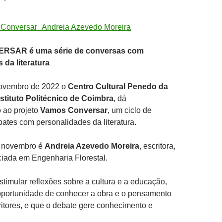
SAR é uma série de conversas com
 da literatura
novembro de 2022 o
Centro Cultural Penedo da
nstituto Politécnico de Coimbra
, dá
 ao projeto
Vamos Conversar
, um ciclo de
ates com personalidades da literatura.
e novembro é
Andreia Azevedo Moreira
, escritora,
nciada em Engenharia Florestal.
estimular reflexões sobre a cultura e a educação,
 oportunidade de conhecer a obra e o pensamento
itores, e que o debate gere conhecimento e