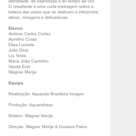
identidade, da expressão e do tempo da voz.
O resultante é uma curta-metragem sobre a
beleza das vozes que se dedicam a interpretar
ideias, miragens e delicadezas.
Elenco
António Carlos Cortez
Aurelino Costa
Elisa Lucinda
João Diniz
Lia Testa
Maria João Cantinho
Vanda Ecm
Wagner Merije
Equipa
Realização: Aquarela Brasileira Images
Produção: Aquarelistas
Roteiro: Wagner Merije
Direção: Wagner Merije & Gustavo Pains