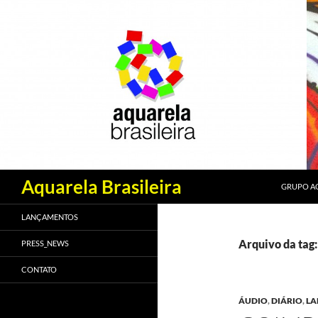
PULAR PA
Pesquisar
Aquarela Brasileira
GRUPO AQ
LANÇAMENTOS
Arquivo da tag
PRESS_NEWS
CONTATO
ÁUDIO
,
DIÁRIO
,
LA