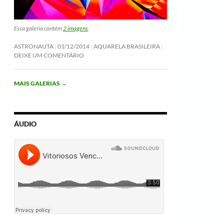
Essa galeria contém
2 imagens
.
ASTRONAUTA
01/12/2014
AQUARELA BRASILEIRA
DEIXE UM COMENTÁRIO
MAIS GALERIAS
→
ÁUDIO