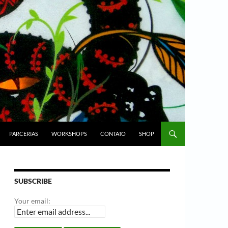
PARCERIAS
WORKSHOPS
CONTATO
SHOP
SUBSCRIBE
Your email: