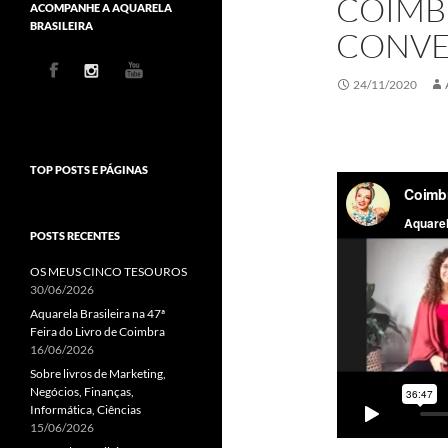
COIMB
ACOMPANHE A AQUARELA
BRASILEIRA
CONVE
24/11/2020
TOP POSTS E PÁGINAS
POSTS RECENTES
OS MEUS CINCO TESOUROS
30/06/2026
Aquarela Brasileira na 47ª
Feira do Livro de Coimbra
16/06/2026
Sobre livros de Marketing,
Negócios, Finanças,
Informática, Ciências
15/06/2026