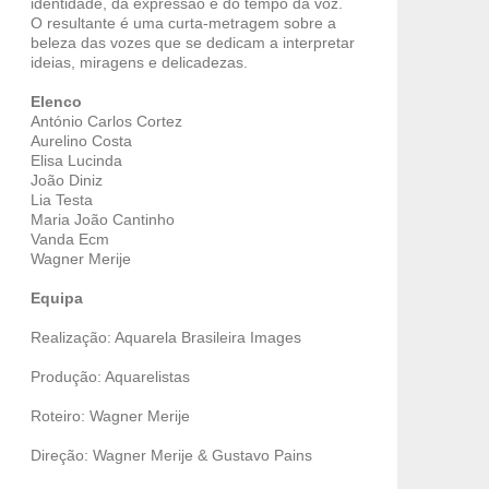
identidade, da expressão e do tempo da voz.
O resultante é uma curta-metragem sobre a
beleza das vozes que se dedicam a interpretar
ideias, miragens e delicadezas.
Elenco
António Carlos Cortez
Aurelino Costa
Elisa Lucinda
João Diniz
Lia Testa
Maria João Cantinho
Vanda Ecm
Wagner Merije
Equipa
Realização: Aquarela Brasileira Images
Produção: Aquarelistas
Roteiro: Wagner Merije
Direção: Wagner Merije & Gustavo Pains