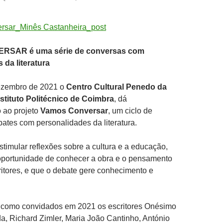
SAR é uma série de conversas com
 da literatura
ezembro de 2021 o
Centro Cultural Penedo da
nstituto Politécnico de Coimbra
, dá
 ao projeto
Vamos Conversar
, um ciclo de
ates com personalidades da literatura.
estimular reflexões sobre a cultura e a educação,
 oportunidade de conhecer a obra e o pensamento
itores, e que o debate gere conhecimento e
m como convidados em 2021 os escritores Onésimo
a, Richard Zimler, Maria João Cantinho, António