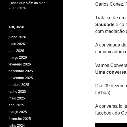
Casas que Vêm do Mar
Carlos Cortez, 
26/05/2026
Trata-se de um
Saudade
e co-
ARQUIVOS
com mediação d
junho 2026
maio 2026
A convidada d
abril 2026
comunicadora e d
março 2026
fevereiro 2026
Vamos Convers
dezembro 2025
Uma conversa 
novembro 2025
outubro 2025
Dia: 09 dezembr
junho 2025
Lisboa)
maio 2025
abril 2025
A conversa foi 
março 2025
facebook do Ce
fevereiro 2025
julho 2024