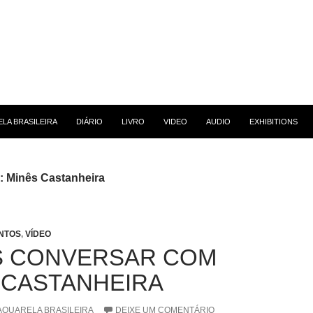
 CONTEÚDO
LA BRASILEIRA
DIÁRIO
LIVRO
VIDEO
AUDIO
EXHIBITIONS
: Minês Castanheira
NTOS
,
VÍDEO
 CONVERSAR COM
 CASTANHEIRA
AQUARELA BRASILEIRA
DEIXE UM COMENTÁRIO