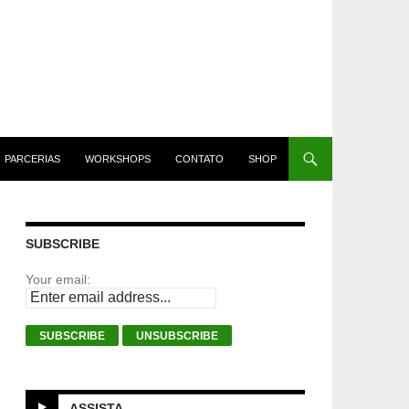
PARCERIAS
WORKSHOPS
CONTATO
SHOP
SUBSCRIBE
Your email:
ASSISTA