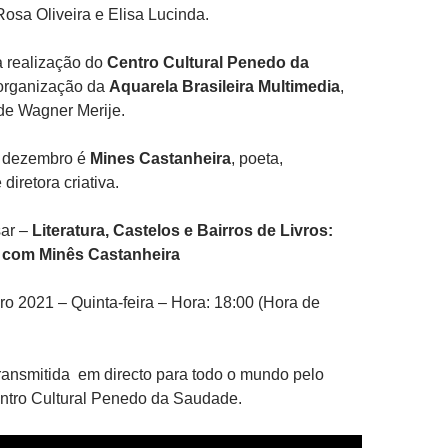
Rosa Oliveira e Elisa Lucinda.
a realização do
Centro Cultural Penedo da
organização da
Aquarela Brasileira Multimedia
,
e Wagner Merije.
e dezembro é
Mines Castanheira
, poeta,
iretora criativa.
ar –
Literatura, Castelos e Bairros de Livros:
com Minês Castanheira
o 2021 – Quinta-feira – Hora: 18:00 (Hora de
transmitida em directo para todo o mundo pelo
ntro Cultural Penedo da Saudade.