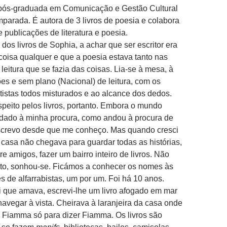
ós-graduada em Comunicação e Gestão Cultural
mparada. É autora de 3 livros de poesia e colabora
 publicações de literatura e poesia.
dos livros de Sophia, a achar que ser escritor era
coisa qualquer e que a poesia estava tanto nas
leitura que se fazia das coisas. Lia-se à mesa, à
ões e sem plano (Nacional) de leitura, com os
tistas todos misturados e ao alcance dos dedos.
peito pelos livros, portanto. Embora o mundo
dado à minha procura, como andou à procura de
screvo desde que me conheço. Mas quando cresci
 casa não chegava para guardar todas as histórias,
e amigos, fazer um bairro inteiro de livros. Não
anto, sonhou-se. Ficámos a conhecer os nomes às
s de alfarrabistas, um por um. Foi há 10 anos.
 que amava, escrevi-lhe um livro afogado em mar
avegar à vista. Cheirava à laranjeira da casa onde
 Fiamma só para dizer Fiamma. Os livros são