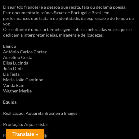
Diseur (do francês) é a pessoa que recita, fala ou declama poesia.
Este documentário reúne
diseurs
de Portugal e Brasil em
performances que tratam da identidade, da expressão e do tempo da
voz.
O resultante é uma curta-metragem sobre a beleza das vozes que se
dedicam a interpretar ideias, miragens e delicadezas.
Elenco
António Carlos Cortez
Aurelino Costa
Elisa Lucinda
João Diniz
Lia Testa
Maria João Cantinho
Vanda Ecm
Wagner Merije
Equipa
Realização: Aquarela Brasileira Images
Produção: Aquarelistas
Translate »
Roteiro: Wagner Merije