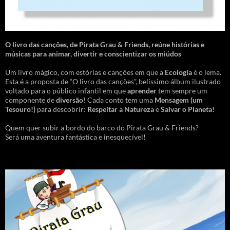
O livro das canções
,
de Pirata Grau & Friends, reúne histórias e
músicas para animar, divertir e conscientizar os miúdos
Um livro mágico, com estórias e canções em que a
Ecologia
é o lema.
Esta é a proposta de “O livro das canções”, belíssimo álbum ilustrado
voltado para o público infantil em que
aprender
tem sempre um
componente de
diversão
! Cada conto tem uma
Mensagem
(um
Tesouro!)
para descobrir:
Respeitar a Natureza
e
Salvar o Planeta!
Quem quer subir a bordo do barco do Pirata Grau & Friends?
Será uma aventura fantástica e inesquecível!