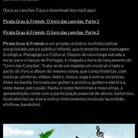
Ouça as canções. Faça o download dos mp3 aqui:
Pirata Grau & Friends_O livro das canções_Parte 1
Pirata Grau & Friends_O livro das canções_Parte 2
Pirata Grau & Friends
é um projeto artístico multidisciplinar
vocacionado para o público infantil, que transmite uma mensagem
Ecológica, Pedagógica e Cultural. Depois de uma longa estrada a
tocar para crianças de Portugal, é chegada a hora do lançamento do
“Livro das Canções”. Trata-se de um espetáculo musical criado a
partir do livro e álbum do mesmo nome, que conta histórias, com
músicas, pinturas, vídeos, teatro, dança, yoga e outras surpresas.
Além da banda, formada por guitarra acústica, guitarra eléctrica,
viola-baixo, percussão, flauta, e vozes femininas e masculinas, a
apresentação conta com a participação especial de atores, bailarinos,
ilustrador(es) ao vivo e outros instrumentos musicais (acordeão,
xilofone, bandolim).