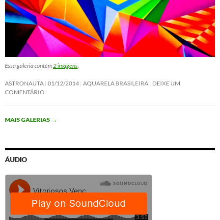
Essa galeria contém
2 imagens
.
ASTRONAUTA
01/12/2014
AQUARELA BRASILEIRA
DEIXE UM
COMENTÁRIO
MAIS GALERIAS
→
ÁUDIO