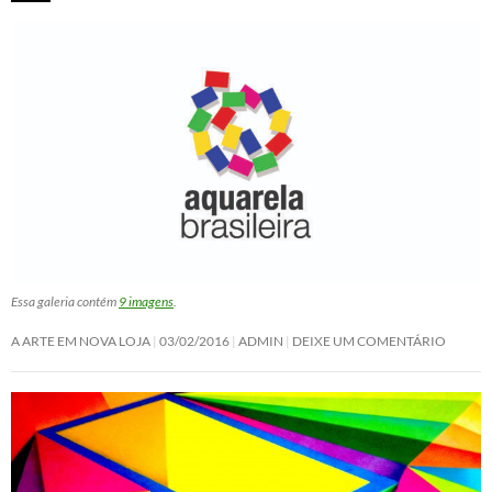
Essa galeria contém
9 imagens
.
A ARTE EM NOVA LOJA
03/02/2016
ADMIN
DEIXE UM COMENTÁRIO