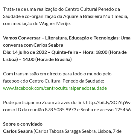
Trata-se de uma realização do Centro Cultural Penedo da
Saudade e co-organização da Aquarela Brasileira Multimedia,
com mediação de Wagner Merije.
Vamos Conversar – Literatura, Educação e Tecnologias: Uma
conversa com Carlos Seabra
Dia: 14 julho de 2022 – Quinta-feira – Hora: 18:00 (Hora de
Lisboa) – 14:00 (Hora de Brasília)
Com transmissão em directo para todo o mundo pelo
facebook do Centro Cultural Penedo da Saudade:
www.facebook.com/centroculturalpenedosaudade
Pode participar no Zoom através do link http://bit.ly/3OiYq9w
com o ID da reunião 878 5085 9973 e Senha de acesso 125456
Sobre o convidado
Carlos Seabra
(Carlos Tabosa Saragga Seabra, Lisboa, 7 de