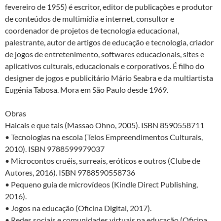
fevereiro de 1955) é escritor, editor de publicações e produtor
de conteúdos de multimídia e internet, consultor e
coordenador de projetos de tecnologia educacional,
palestrante, autor de artigos de educação e tecnologia, criador
de jogos de entretenimento, softwares educacionais, sites e
aplicativos culturais, educacionais e corporativos. É filho do
designer de jogos e publicitário Mário Seabra e da multiartista
Eugénia Tabosa. Mora em São Paulo desde 1969.
Obras
Haicais e que tais (Massao Ohno, 2005). ISBN 8590558711
• Tecnologias na escola (Telos Empreendimentos Culturais,
2010). ISBN 9788599979037
• Microcontos cruéis, surreais, eróticos e outros (Clube de
Autores, 2016). ISBN 9788590558736
• Pequeno guia de microvídeos (Kindle Direct Publishing,
2016).
• Jogos na educação (Oficina Digital, 2017).
• Redes sociais e comunidades virtuais na educação (Oficina