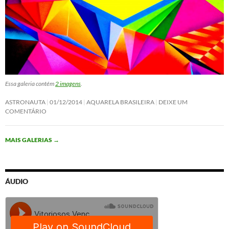
Essa galeria contém
2 imagens
.
ASTRONAUTA
01/12/2014
AQUARELA BRASILEIRA
DEIXE UM
COMENTÁRIO
MAIS GALERIAS
→
ÁUDIO