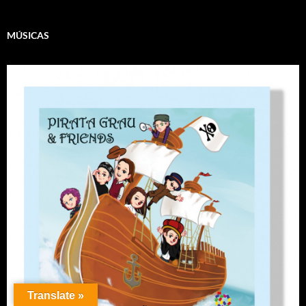
MÚSICAS
Translate »