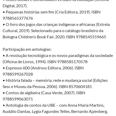
Digital, 2017).
• Pequenas histórias sem fim (Cria Editora, 2019). ISBN
9788565377676
• O livro dos jogos das crianças indígenas e africanas (Estrela
Cultural, 2019). Selecionado para o catálogo brasileiro da
Bologna Children’s Book Fair, 2020. ISBN 9788545559665
Participação em antologias:
• A revolução tecnológica e os novos paradigmas da sociedade
(Oficina de Livros, 1994). ISBN 9788585170578
• Expresso 600 (Andross Editora, 2006). ISBN
9788599267028
• História falada – memória, rede e mudança social (Edições
Sesc e Museu da Pessoa, 2006). ISBN 8570604181
• Contos de algibeira (Casa Verde, 2007). ISBN
9788599063071
• Antologia de contos da UBE – com Anna Maria Martins,
Audálio Dantas, Lygia Fagundes Telles, Bernardo Ajzenberg,