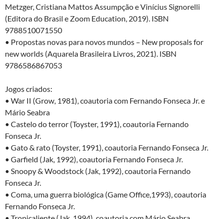
Metzger, Cristiana Mattos Assumpção e Vinícius Signorelli
(Editora do Brasil e Zoom Education, 2019). ISBN
9788510071550
• Propostas novas para novos mundos – New proposals for
new worlds (Aquarela Brasileira Livros, 2021). ISBN
9786586867053
Jogos criados:
• War II (Grow, 1981), coautoria com Fernando Fonseca Jr. e
Mário Seabra
• Castelo do terror (Toyster, 1991), coautoria Fernando
Fonseca Jr.
• Gato & rato (Toyster, 1991), coautoria Fernando Fonseca Jr.
• Garfield (Jak, 1992), coautoria Fernando Fonseca Jr.
• Snoopy & Woodstock (Jak, 1992), coautoria Fernando
Fonseca Jr.
• Coma, uma guerra biológica (Game Office,1993), coautoria
Fernando Fonseca Jr.
• Tropicaliente (Jak, 1994), coautoria com Mário Seabra