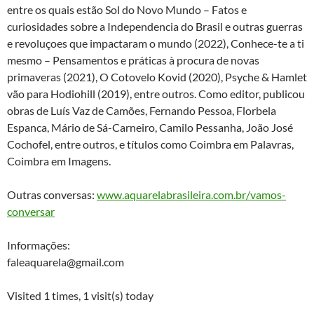
entre os quais estão Sol do Novo Mundo – Fatos e
curiosidades sobre a Independencia do Brasil e outras guerras
e revoluçoes que impactaram o mundo (2022), Conhece-te a ti
mesmo – Pensamentos e práticas à procura de novas
primaveras (2021), O Cotovelo Kovid (2020), Psyche & Hamlet
vão para Hodiohill (2019), entre outros. Como editor, publicou
obras de Luís Vaz de Camões, Fernando Pessoa, Florbela
Espanca, Mário de Sá-Carneiro, Camilo Pessanha, João José
Cochofel, entre outros, e títulos como Coimbra em Palavras,
Coimbra em Imagens.
Outras conversas:
www.aquarelabrasileira.com.br/vamos-
conversar
Informações:
faleaquarela@gmail.com
Visited 1 times, 1 visit(s) today