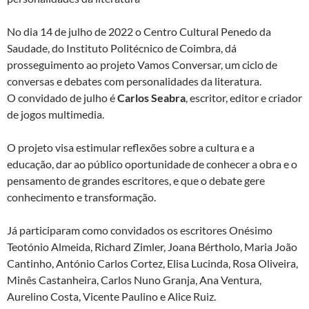
No dia 14 de julho de 2022 o Centro Cultural Penedo da
Saudade, do Instituto Politécnico de Coimbra, dá
prosseguimento ao projeto Vamos Conversar, um ciclo de
conversas e debates com personalidades da literatura.
O convidado de julho é
Carlos Seabra
, escritor, editor e criador
de jogos multimedia.
O projeto visa estimular reflexões sobre a cultura e a
educação, dar ao público oportunidade de conhecer a obra e o
pensamento de grandes escritores, e que o debate gere
conhecimento e transformação.
Já participaram como convidados os escritores Onésimo
Teotónio Almeida, Richard Zimler, Joana Bértholo, Maria João
Cantinho, António Carlos Cortez, Elisa Lucinda, Rosa Oliveira,
Minês Castanheira, Carlos Nuno Granja, Ana Ventura,
Aurelino Costa, Vicente Paulino e Alice Ruiz.