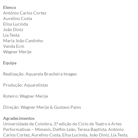
Elenco
António Carlos Cortez
Aurelino Costa
Elisa Lucinda
João Diniz
Lia Testa
Maria João Cantinho
Vanda Ecm
Wagner Merije
Equipa
Realização: Aquarela Brasileira Images
Produção: Aquarelistas
Roteiro: Wagner Merije
Direção: Wagner Merije & Gustavo Pains
Agradecimentos
Universidade de Coimbra, 3.ª edição do Ciclo de Teatro e Artes
Performativas – Mimesis, Delfim Leão, Teresa Baptista, António
Carlos Cortez, Aurelino Costa, Elisa Lucinda, João Diniz, Lia Testa,