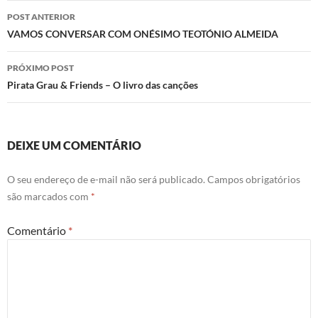
Navegação
POST ANTERIOR
de
VAMOS CONVERSAR COM ONÉSIMO TEOTÓNIO ALMEIDA
posts
PRÓXIMO POST
Pirata Grau & Friends – O livro das canções
DEIXE UM COMENTÁRIO
O seu endereço de e-mail não será publicado.
Campos obrigatórios
são marcados com
*
Comentário
*