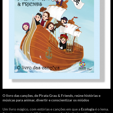
O livro das canções
,
de Pirata Grau & Friends, reúne histórias e
músicas para animar, divertir e conscientizar os miúdos
Um livro mágico, com estórias e canções em que a
Ecologia
é o lema.