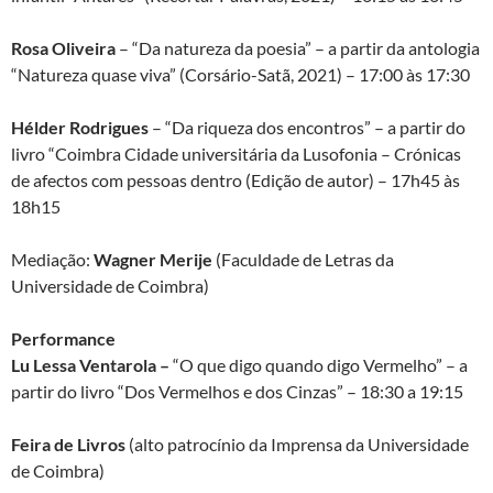
Rosa Oliveira
– “Da natureza da poesia” – a partir da antologia
“Natureza quase viva” (Corsário-Satã, 2021) – 17:00 às 17:30
Hélder Rodrigues
– “Da riqueza dos encontros” – a partir do
livro “Coimbra Cidade universitária da Lusofonia – Crónicas
de afectos com pessoas dentro (Edição de autor) – 17h45 às
18h15
Mediação:
Wagner Merije
(Faculdade de Letras da
Universidade de Coimbra)
Performance
Lu Lessa Ventarola –
“O que digo quando digo Vermelho” – a
partir do livro “Dos Vermelhos e dos Cinzas” – 18:30 a 19:15
Feira de Livros
(alto patrocínio da Imprensa da Universidade
de Coimbra)