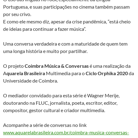
Portuguesa, e suas participações no cinema também passam
por seu crivo.
E como ele mesmo diz, apesar da crise pandêmica, “está cheio
de ideias para continuar a fazer música”.
Uma conversa verdadeira e com a maturidade de quem tem
uma longa história e muito por partilhar.
O projeto
Coimbra Música & Conversas
é uma realização da
A
quarela Brasileira
Multimedia para o
Ciclo Orphika 2020
da
Universidade de Coimbra.
O mediador convidado para esta série é Wagner Merije,
doutorando na FLUC, jornalista, poeta, escritor, editor,
compositor, gestor cultural e criador multimedia.
Acompanhe a série de conversas no link
www.aquarelabrasileira.com.br/coimbra-musica-conversas-