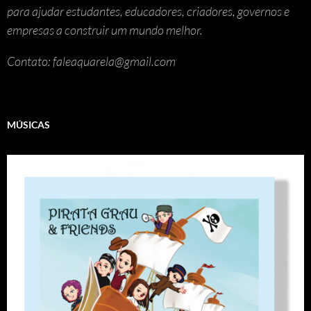
para ajudar estudantes, educadores, criadores, governos e
empresas a construir um mundo melhor.
Contato: faleaquarela@gmail.com
MÚSICAS