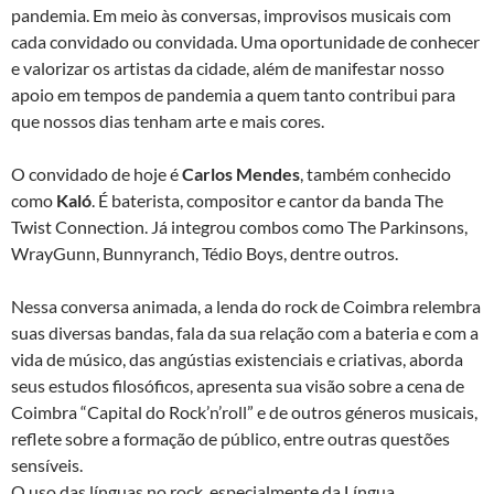
pandemia. Em meio às conversas, improvisos musicais com
cada convidado ou convidada. Uma oportunidade de conhecer
e valorizar os artistas da cidade, além de manifestar nosso
apoio em tempos de pandemia a quem tanto contribui para
que nossos dias tenham arte e mais cores.
O convidado de hoje é
Carlos Mendes
, também conhecido
como
Kaló
. É baterista, compositor e cantor da banda The
Twist Connection. Já integrou combos como The Parkinsons,
WrayGunn, Bunnyranch, Tédio Boys, dentre outros.
Nessa conversa animada, a lenda do rock de Coimbra relembra
suas diversas bandas, fala da sua relação com a bateria e com a
vida de músico, das angústias existenciais e criativas, aborda
seus estudos filosóficos, apresenta sua visão sobre a cena de
Coimbra “Capital do Rock’n’roll” e de outros géneros musicais,
reflete sobre a formação de público, entre outras questões
sensíveis.
O uso das línguas no rock, especialmente da Língua