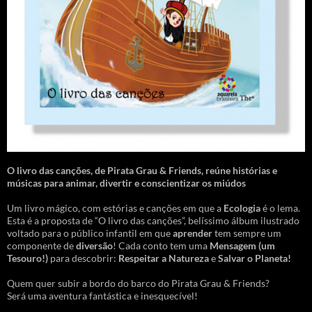
O livro das canções
,
de Pirata Grau & Friends, reúne histórias e
músicas para animar, divertir e conscientizar os miúdos
Um livro mágico, com estórias e canções em que a
Ecologia
é o lema.
Esta é a proposta de “O livro das canções”, belíssimo álbum ilustrado
voltado para o público infantil em que
aprender
tem sempre um
componente de
diversão
! Cada conto tem uma
Mensagem
(um
Tesouro!)
para descobrir:
Respeitar a Natureza
e
Salvar o Planeta!
Quem quer subir a bordo do barco do Pirata Grau & Friends?
Será uma aventura fantástica e inesquecível!