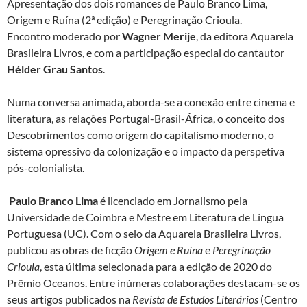
Apresentação dos dois romances de Paulo Branco Lima,
Origem e Ruína (2ª edição) e Peregrinação Crioula.
Encontro moderado por
Wagner Merije
, da editora Aquarela
Brasileira Livros, e com a participação especial do cantautor
Hélder Grau Santos
.
Numa conversa animada, aborda-se a conexão entre cinema e
literatura, as relações Portugal-Brasil-África, o conceito dos
Descobrimentos como origem do capitalismo moderno, o
sistema opressivo da colonização e o impacto da perspetiva
pós-colonialista.
Paulo Branco Lima
é licenciado em Jornalismo pela
Universidade de Coimbra e Mestre em Literatura de Língua
Portuguesa (UC). Com o selo da Aquarela Brasileira Livros,
publicou as obras de ficção
Origem e Ruína
e
Peregrinação
Crioula
, esta última selecionada para a edição de 2020 do
Prêmio Oceanos. Entre inúmeras colaborações destacam-se os
seus artigos publicados na
Revista de Estudos Literários
(Centro