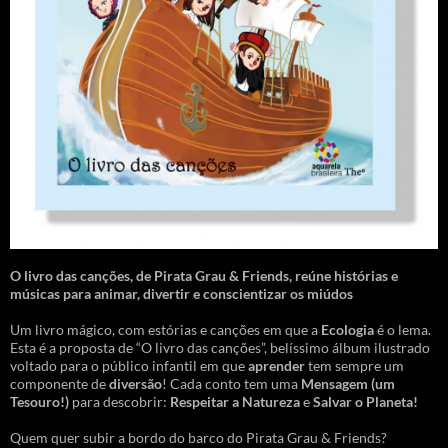
O livro das canções
,
de Pirata Grau & Friends, reúne histórias e
músicas para animar, divertir e conscientizar os miúdos
Um livro mágico, com estórias e canções em que a
Ecologia
é o lema.
Esta é a proposta de “O livro das canções”, belíssimo álbum ilustrado
voltado para o público infantil em que
aprender
tem sempre um
componente de
diversão
! Cada conto tem uma
Mensagem
(um
Tesouro!)
para descobrir:
Respeitar a Natureza
e
Salvar o Planeta!
Quem quer subir a bordo do barco do Pirata Grau & Friends?