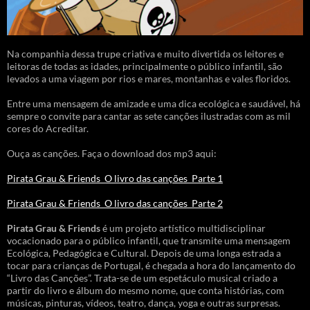
Na companhia dessa trupe criativa e muito divertida os leitores e
leitoras de todas as idades, principalmente o público infantil, são
levados a uma viagem por rios e mares, montanhas e vales floridos.
Entre uma mensagem de amizade e uma dica ecológica e saudável, há
sempre o convite para cantar as sete canções ilustradas com as mil
cores do Acreditar.
Ouça as canções. Faça o download dos mp3 aqui:
Pirata Grau & Friends_O livro das canções_Parte 1
Pirata Grau & Friends_O livro das canções_Parte 2
Pirata Grau & Friends
é um projeto artístico multidisciplinar
vocacionado para o público infantil, que transmite uma mensagem
Ecológica, Pedagógica e Cultural. Depois de uma longa estrada a
tocar para crianças de Portugal, é chegada a hora do lançamento do
“Livro das Canções”. Trata-se de um espetáculo musical criado a
partir do livro e álbum do mesmo nome, que conta histórias, com
músicas, pinturas, vídeos, teatro, dança, yoga e outras surpresas.