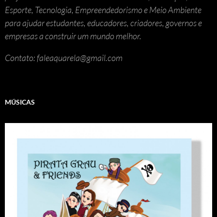
Esporte, Tecnologia, Empreendedorismo e Meio Ambiente
para ajudar estudantes, educadores, criadores, governos e
empresas a construir um mundo melhor.
Contato: faleaquarela@gmail.com
MÚSICAS