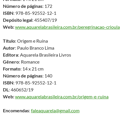
Número de páginas
: 172
ISBN
: 978-85-92552-12-1
Depósito legal
: 455407/19
Web:
www.aquarelabrasileira.com.br/peregrinacao-crioula
Título
: Origem e Ruína
Autor
: Paulo Branco Lima
Editora
: Aquarela Brasileira Livros
Gênero
: Romance
Formato
: 14 x 21 cm
Número de páginas
: 140
ISBN
: 978-85-92552-12-1
DL
: 460652/19
Web:
www.aquarelabrasileira.com.br/origem-e-ruina
Encomendas
:
faleaquarela@gmail.com