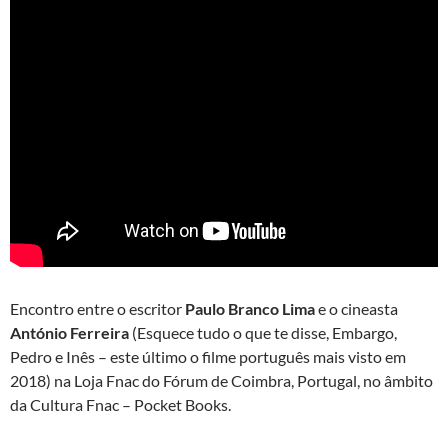
Encontro entre o escritor
Paulo Branco Lima
e o cineasta
António Ferreira
(Esquece tudo o que te disse, Embargo,
Pedro e Inês – este último o filme português mais visto em
2018) na Loja Fnac do Fórum de Coimbra, Portugal, no âmbito
da Cultura Fnac – Pocket Books.