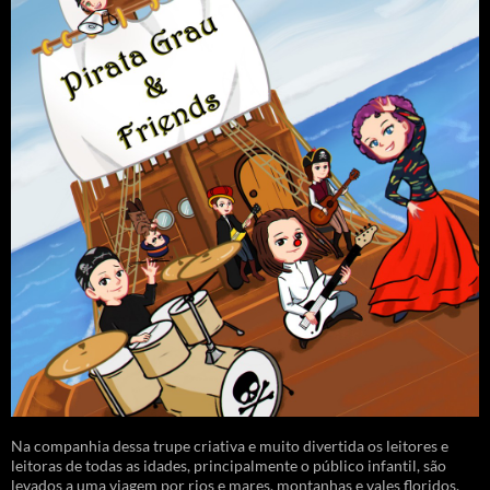
Na companhia dessa trupe criativa e muito divertida os leitores e
leitoras de todas as idades, principalmente o público infantil, são
levados a uma viagem por rios e mares, montanhas e vales floridos.