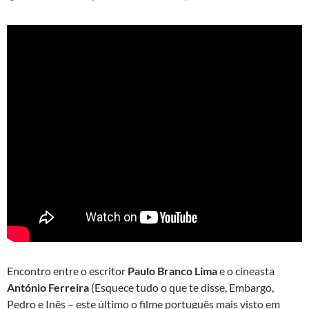
Encontro entre o escritor
Paulo Branco Lima
e o cineasta
António Ferreira
(Esquece tudo o que te disse, Embargo,
Pedro e Inês – este último o filme português mais visto em