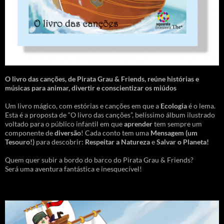
O livro das canções
,
de Pirata Grau & Friends, reúne histórias e
músicas para animar, divertir e conscientizar os miúdos
Um livro mágico, com estórias e canções em que a
Ecologia
é o lema.
Esta é a proposta de “O livro das canções”, belíssimo álbum ilustrado
voltado para o público infantil em que
aprender
tem sempre um
componente de
diversão
! Cada conto tem uma
Mensagem
(um
Tesouro!)
para descobrir:
Respeitar a Natureza
e
Salvar o Planeta!
Quem quer subir a bordo do barco do Pirata Grau & Friends?
Será uma aventura fantástica e inesquecível!