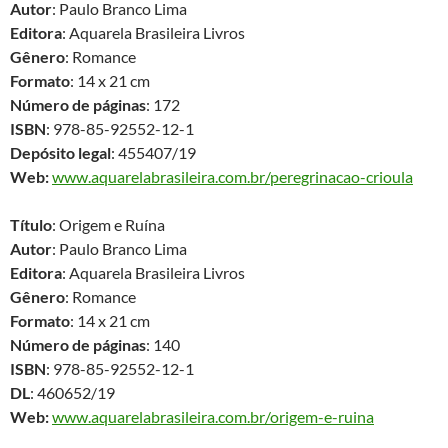
Autor
: Paulo Branco Lima
Editora
: Aquarela Brasileira Livros
Gênero
: Romance
Formato
: 14 x 21 cm
Número de páginas
: 172
ISBN
: 978-85-92552-12-1
Depósito legal
: 455407/19
Web:
www.aquarelabrasileira.com.br/peregrinacao-crioula
Título
: Origem e Ruína
Autor
: Paulo Branco Lima
Editora
: Aquarela Brasileira Livros
Gênero
: Romance
Formato
: 14 x 21 cm
Número de páginas
: 140
ISBN
: 978-85-92552-12-1
DL
: 460652/19
Web:
www.aquarelabrasileira.com.br/origem-e-ruina