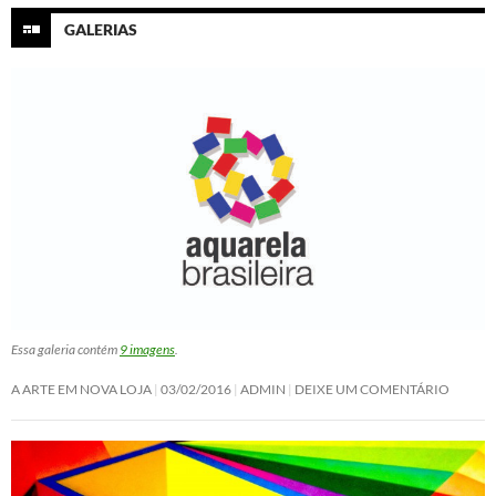
GALERIAS
Essa galeria contém
9 imagens
.
A ARTE EM NOVA LOJA
03/02/2016
ADMIN
DEIXE UM COMENTÁRIO