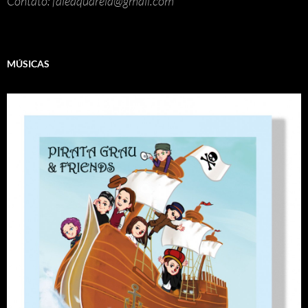
Contato: faleaquarela@gmail.com
MÚSICAS