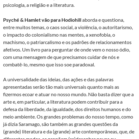
psicologia, a religião e a literatura.
Psyché & Hamlet vão para Hodiohill
aborda e questiona,
entre muitos temas, o caos social, a violência, o autoritarismo,
o impacto do colonialismo nas mentes, a xenofobia, o
machismo, o patriarcalismo e os padrões de relacionamentos
afetivos. Um livro para perguntar de onde vem o nosso ódio,
com uma mensagem de que precisamos cuidar de nós e
combatê-lo, mesmo que isso soe paradoxal.
A universalidade das ideias, das ações e das palavras
apresentadas serão tão mais universais quanto mais as
fizermos ecoar e atuar no nosso mundo. Não basta dizer que a
arte e, em particular, a literatura podem contribuir para a
defesa da liberdade, da igualdade, dos direitos humanos e do
meio ambiente. Os grandes problemas do nosso tempo, como
já dizia Saramago, são também as grandes questões da
(grande) literatura e da (grande) arte contemporâneas, que, de
diferentes modos, se propõem (re)desenhar novos ou