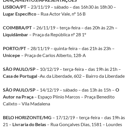
LISBOA/PT
– 23/11/19 – sábado – das 16h30 às 18h30 –
Lugar Específico
– Rua Actor Vale, nº 16 B
COIMBRA/PT
– 26/11/19 – terça-feira – das 20h às 22h –
Liquidâmbar
– Praça da República nº 28 1º
PORTO/PT
– 28/11/19 – quinta-feira – das 21h às 23h –
Unicepe
– Praça de Carlos Alberto, 128-A
SÃO PAULO/SP
– 10/12/19 – terça-feira – das 19h às 21h –
Casa de Portugal
-Av. da Liberdade, 602 – Bairro da Liberdade
SÃO PAULO/SP
– 14/12/19 – sábado – das 13h às 15h –
O
Autor na Praça
– Espaço Plínio Marcos – Praça Benedito
Calixto – Vila Madalena
BELO HORIZONTE/MG
– 17/12/19 – terça-feira – das 19h às
21 –
Livraria do Belas
– Rua Gonçalves Dias, 1581 – Lourdes