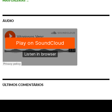
MAIS GALERIAS
→
ÁUDIO
ÚLTIMOS COMENTÁRIOS