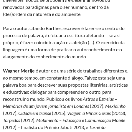
renovados paradigmas para o ser humano, dentro da
(des)ordem da natureza e do ambiente.
Para o autor, citando Barthes, escrever é fazer-se o centro do
processo de palavra, é efetuar a escritura afetando— se a si
próprio, é fazer coincidir a ação e a afeição (…). O exercício da
linguagem é uma forma de praticar o autoconhecimento e o
alargamento do conhecimento do mundo.
Wagner Merije
é autor de uma série de trabalhos diferentes e,
ao mesmo tempo, em constante diálogo. Talvez esta seja uma
palavra boa para descrever suas propostas literárias, artísticas
e educativas: dialogar para compreender o outro, para
reconstruir o mundo. Publicou os livros
Astros e Estrelas –
Memórias de um jovem jornalista em Londres
(2017),
Mexidinho
(2017),
Cidade em transe
(2015),
Viagem a Minas Gerais
(2013),
Torpedos
(2012),
Mobimento – Educação e Comunicação Mobile
(2012) – finalista do Prêmio Jabuti 2013, e
Turnê do