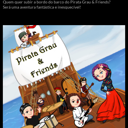
Quem quer subir a bordo do barco do Pirata Grau & Friends?
Será uma aventura fantástica e inesquecível!