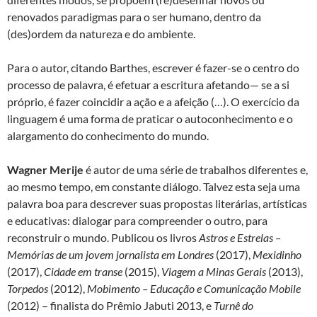
renovados paradigmas para o ser humano, dentro da
(des)ordem da natureza e do ambiente.
Para o autor, citando Barthes, escrever é fazer-se o centro do
processo de palavra, é efetuar a escritura afetando— se a si
próprio, é fazer coincidir a ação e a afeição (…). O exercício da
linguagem é uma forma de praticar o autoconhecimento e o
alargamento do conhecimento do mundo.
Wagner Merije
é autor de uma série de trabalhos diferentes e,
ao mesmo tempo, em constante diálogo. Talvez esta seja uma
palavra boa para descrever suas propostas literárias, artísticas
e educativas: dialogar para compreender o outro, para
reconstruir o mundo. Publicou os livros
Astros e Estrelas –
Memórias de um jovem jornalista em Londres
(2017),
Mexidinho
(2017),
Cidade em transe
(2015),
Viagem a Minas Gerais
(2013),
Torpedos
(2012),
Mobimento – Educação e Comunicação Mobile
(2012) – finalista do Prêmio Jabuti 2013, e
Turnê do