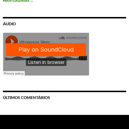
MAIS GALERIAS
→
ÁUDIO
ÚLTIMOS COMENTÁRIOS