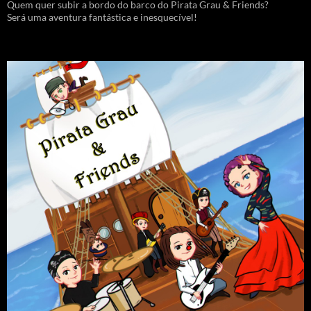
Quem quer subir a bordo do barco do Pirata Grau & Friends?
Será uma aventura fantástica e inesquecível!