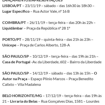
LISBOA/PT
– 23/11/19 – sábado – das 16h30 às 18h30 –
Lugar Específico
– Rua Actor Vale, nº 16 B
COIMBRA/PT
– 26/11/19 – terça-feira – das 20h às 22h –
Liquidâmbar
– Praça da República nº 28 1º
PORTO/PT
– 28/11/19 – quinta-feira – das 21h às 23h –
Unicepe
– Praça de Carlos Alberto, 128-A
SÃO PAULO/SP
– 10/12/19 – terça-feira – das 19h às 21h –
Casa de Portugal
-Av. da Liberdade, 602 – Bairro da Liberdade
SÃO PAULO/SP
– 14/12/19 – sábado – das 13h às 15h –
O
Autor na Praça
– Espaço Plínio Marcos – Praça Benedito
Calixto – Vila Madalena
BELO HORIZONTE/MG
– 17/12/19 – terça-feira – das 19h às
21 –
Livraria do Belas
– Rua Gonçalves Dias, 1581 – Lourdes