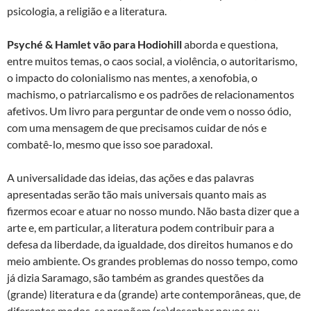
psicologia, a religião e a literatura.
Psyché & Hamlet vão para Hodiohill
aborda e questiona,
entre muitos temas, o caos social, a violência, o autoritarismo,
o impacto do colonialismo nas mentes, a xenofobia, o
machismo, o patriarcalismo e os padrões de relacionamentos
afetivos. Um livro para perguntar de onde vem o nosso ódio,
com uma mensagem de que precisamos cuidar de nós e
combatê-lo, mesmo que isso soe paradoxal.
A universalidade das ideias, das ações e das palavras
apresentadas serão tão mais universais quanto mais as
fizermos ecoar e atuar no nosso mundo. Não basta dizer que a
arte e, em particular, a literatura podem contribuir para a
defesa da liberdade, da igualdade, dos direitos humanos e do
meio ambiente. Os grandes problemas do nosso tempo, como
já dizia Saramago, são também as grandes questões da
(grande) literatura e da (grande) arte contemporâneas, que, de
diferentes modos, se propõem (re)desenhar novos ou