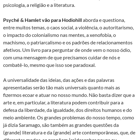
psicologia, a religião e a literatura.
Psyché & Hamlet vão para Hodiohill
aborda e questiona,
entre muitos temas, o caos social, a violência, o autoritarismo,
o impacto do colonialismo nas mentes, a xenofobia, o
machismo, o patriarcalismo e os padrões de relacionamentos
afetivos. Um livro para perguntar de onde vem o nosso ódio,
com uma mensagem de que precisamos cuidar de nós e
combatê-lo, mesmo que isso soe paradoxal.
A universalidade das ideias, das ações e das palavras
apresentadas serão tão mais universais quanto mais as
fizermos ecoar e atuar no nosso mundo. Não basta dizer que a
arte e, em particular, a literatura podem contribuir para a
defesa da liberdade, da igualdade, dos direitos humanos e do
meio ambiente. Os grandes problemas do nosso tempo, como
já dizia Saramago, são também as grandes questões da
(grande) literatura e da (grande) arte contemporâneas, que, de
diferentes modos, se propõem (re)desenhar novos ou