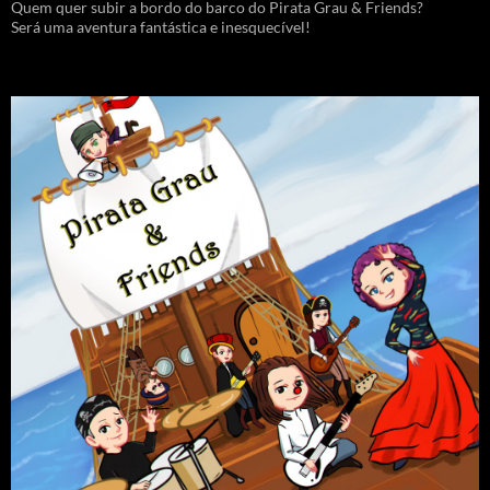
Quem quer subir a bordo do barco do Pirata Grau & Friends?
Será uma aventura fantástica e inesquecível!