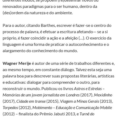
renovados paradigmas para o ser humano, dentro da
(des)ordem da natureza e do ambiente.
Para o autor, citando Barthes, escrever é fazer-se o centro do
processo de palavra, é efetuar a escritura afetando— se a si
próprio, é fazer coincidir a ação e a afeição (…). O exercício da
linguagem é uma forma de praticar o autoconhecimento e o
alargamento do conhecimento do mundo.
Wagner Merije
é autor de uma série de trabalhos diferentes e,
ao mesmo tempo, em constante diálogo. Talvez esta seja uma
palavra boa para descrever suas propostas literárias, artísticas
e educativas: dialogar para compreender o outro, para
reconstruir o mundo. Publicou os livros
Astros e Estrelas –
Memórias de um jovem jornalista em Londres
(2017),
Mexidinho
(2017),
Cidade em transe
(2015),
Viagem a Minas Gerais
(2013),
Torpedos
(2012),
Mobimento – Educação e Comunicação Mobile
(2012) – finalista do Prêmio Jabuti 2013, e
Turnê do