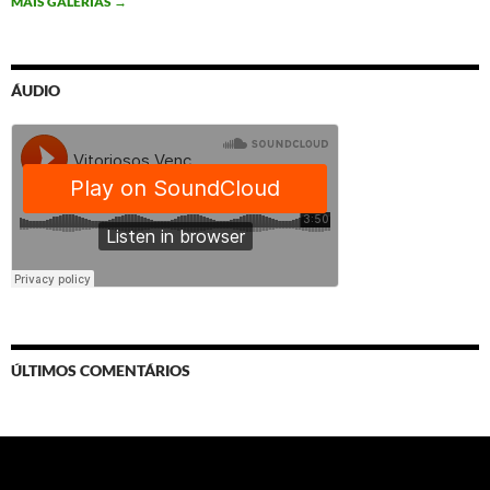
MAIS GALERIAS
→
ÁUDIO
ÚLTIMOS COMENTÁRIOS