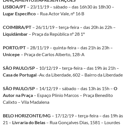
LISBOA/PT
– 23/11/19 – sábado – das 16h30 às 18h30 –
Lugar Específico
– Rua Actor Vale, nº 16 B
COIMBRA/PT
– 26/11/19 – terça-feira – das 20h às 22h –
Liquidâmbar
– Praça da República nº 28 1º
PORTO/PT
– 28/11/19 – quinta-feira – das 21h às 23h –
Unicepe
– Praça de Carlos Alberto, 128-A
SÃO PAULO/SP
– 10/12/19 – terça-feira – das 19h às 21h –
Casa de Portugal
-Av. da Liberdade, 602 – Bairro da Liberdade
SÃO PAULO/SP
– 14/12/19 – sábado – das 13h às 15h –
O
Autor na Praça
– Espaço Plínio Marcos – Praça Benedito
Calixto – Vila Madalena
BELO HORIZONTE/MG
– 17/12/19 – terça-feira – das 19h às
21 –
Livraria do Belas
– Rua Gonçalves Dias, 1581 – Lourdes