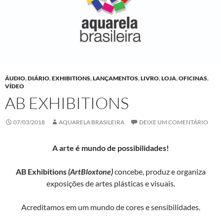
ÁUDIO
,
DIÁRIO
,
EXHIBITIONS
,
LANÇAMENTOS
,
LIVRO
,
LOJA
,
OFICINAS
,
VÍDEO
AB EXHIBITIONS
07/03/2018
AQUARELA BRASILEIRA
DEIXE UM COMENTÁRIO
A arte é mundo de possibilidades!
AB
Exhibitions
(ArtBloxtone)
concebe, produz e organiza
exposições de artes plásticas e visuais.
Acreditamos em um mundo de cores e sensibilidades.