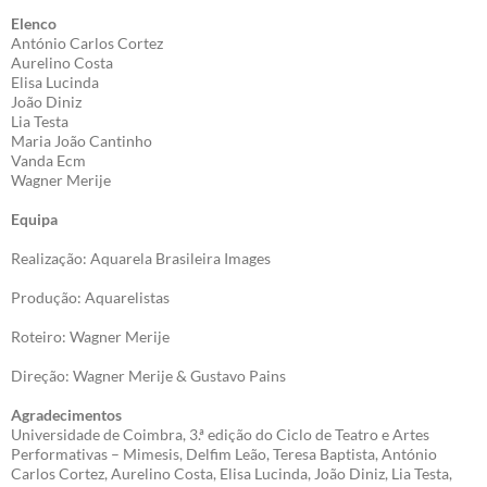
Elenco
António Carlos Cortez
Aurelino Costa
Elisa Lucinda
João Diniz
Lia Testa
Maria João Cantinho
Vanda Ecm
Wagner Merije
Equipa
Realização: Aquarela Brasileira Images
Produção: Aquarelistas
Roteiro: Wagner Merije
Direção: Wagner Merije & Gustavo Pains
Agradecimentos
Universidade de Coimbra, 3.ª edição do Ciclo de Teatro e Artes
Performativas – Mimesis, Delfim Leão, Teresa Baptista, António
Carlos Cortez, Aurelino Costa, Elisa Lucinda, João Diniz, Lia Testa,