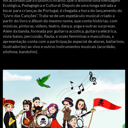
vocacionado para o público infantil, que transmite uma mensagem
Ecológica, Pedagógica e Cultural. Depois de uma longa estrada a
tocar para crianças de Portugal, é chegada a hora do lançamento do
“Livro das Canções”. Trata-se de um espetáculo musical criado a
partir do livro e álbum do mesmo nome, que conta histórias, com
músicas, pinturas, vídeos, teatro, dança, yoga e outras surpresas.
Além da banda, formada por guitarra acústica, guitarra eléctrica,
viola-baixo, percussão, flauta, e vozes femininas e masculinas, a
apresentação conta com a participação especial de atores, bailarinos,
ilustrador(es) ao vivo e outros instrumentos musicais (acordeão,
xilofone, bandolim).