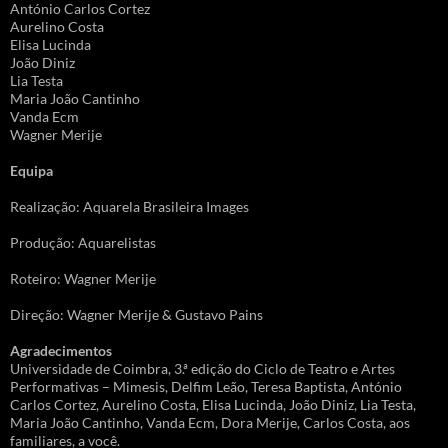
António Carlos Cortez
Aurelino Costa
Elisa Lucinda
João Diniz
Lia Testa
Maria João Cantinho
Vanda Ecm
Wagner Merije
Equipa
Realização: Aquarela Brasileira Images
Produção: Aquarelistas
Roteiro: Wagner Merije
Direção: Wagner Merije & Gustavo Pains
Agradecimentos
Universidade de Coimbra, 3.ª edição do Ciclo de Teatro e Artes
Performativas – Mimesis, Delfim Leão, Teresa Baptista, António
Carlos Cortez, Aurelino Costa, Elisa Lucinda, João Diniz, Lia Testa,
Maria João Cantinho, Vanda Ecm, Dora Merije, Carlos Costa, aos
familiares, a você.