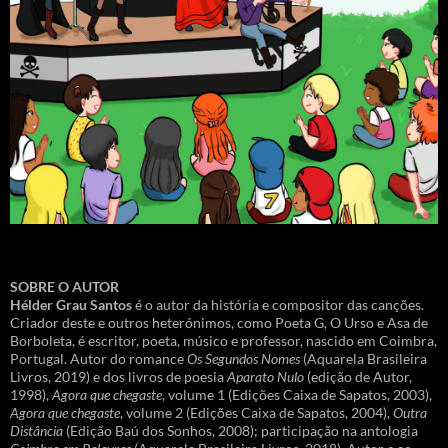
SOBRE O AUTOR
Hélder Grau Santos
é o autor da história e compositor das canções.
Criador deste e outros heterónimos, como Poeta G, O Urso e Asa de
Borboleta, é escritor, poeta, músico e professor, nascido em Coimbra,
Portugal. Autor do romance
Os Segundos Nomes
(Aquarela Brasileira
Livros, 2019) e dos livros de poesia
Aparato Nulo
(edição de Autor,
1998),
Agora que chegaste
, volume 1 (Edições Caixa de Sapatos, 2003),
Agora que chegaste
, volume 2 (Edições Caixa de Sapatos, 2004),
Outra
Distância
(Edição Baú dos Sonhos, 2008); participação na antologia