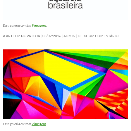
Essa galeria contém
9 imagens
.
A ARTE EM NOVA LOJA
03/02/2016
ADMIN
DEIXE UM COMENTÁRIO
Essa galeria contém
2 imagens
.