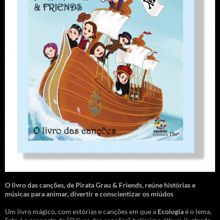
O livro das canções
,
de Pirata Grau & Friends, reúne histórias e
músicas para animar, divertir e conscientizar os miúdos
Um livro mágico, com estórias e canções em que a
Ecologia
é o lema.