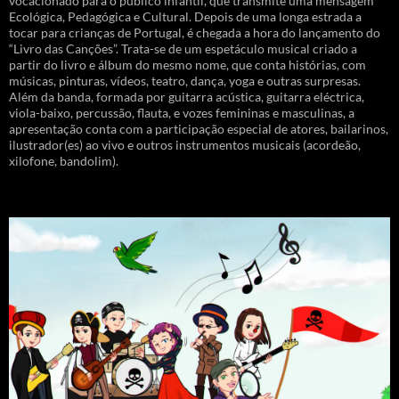
vocacionado para o público infantil, que transmite uma mensagem
Ecológica, Pedagógica e Cultural. Depois de uma longa estrada a
tocar para crianças de Portugal, é chegada a hora do lançamento do
“Livro das Canções”. Trata-se de um espetáculo musical criado a
partir do livro e álbum do mesmo nome, que conta histórias, com
músicas, pinturas, vídeos, teatro, dança, yoga e outras surpresas.
Além da banda, formada por guitarra acústica, guitarra eléctrica,
viola-baixo, percussão, flauta, e vozes femininas e masculinas, a
apresentação conta com a participação especial de atores, bailarinos,
ilustrador(es) ao vivo e outros instrumentos musicais (acordeão,
xilofone, bandolim).