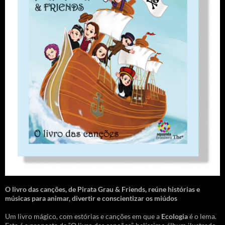
O livro das canções
,
de Pirata Grau & Friends, reúne histórias e
músicas para animar, divertir e conscientizar os miúdos
Um livro mágico, com estórias e canções em que a
Ecologia
é o lema.