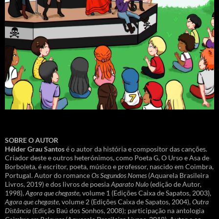
SOBRE O AUTOR
Hélder Grau Santos
é o autor da história e compositor das canções.
Criador deste e outros heterónimos, como Poeta G, O Urso e Asa de
Borboleta, é escritor, poeta, músico e professor, nascido em Coimbra,
Portugal. Autor do romance
Os Segundos Nomes
(Aquarela Brasileira
Livros, 2019) e dos livros de poesia
Aparato Nulo
(edição de Autor,
1998),
Agora que chegaste
, volume 1 (Edições Caixa de Sapatos, 2003),
Agora que chegaste
, volume 2 (Edições Caixa de Sapatos, 2004),
Outra
Distância
(Edição Baú dos Sonhos, 2008); participação na antologia