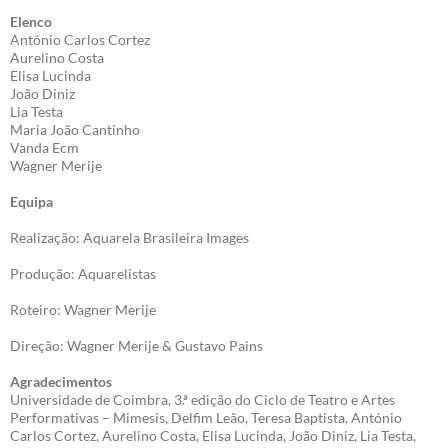
Elenco
António Carlos Cortez
Aurelino Costa
Elisa Lucinda
João Diniz
Lia Testa
Maria João Cantinho
Vanda Ecm
Wagner Merije
Equipa
Realização: Aquarela Brasileira Images
Produção: Aquarelistas
Roteiro: Wagner Merije
Direção: Wagner Merije & Gustavo Pains
Agradecimentos
Universidade de Coimbra, 3.ª edição do Ciclo de Teatro e Artes
Performativas – Mimesis, Delfim Leão, Teresa Baptista, António
Carlos Cortez, Aurelino Costa, Elisa Lucinda, João Diniz, Lia Testa,