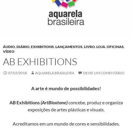
ÁUDIO
,
DIÁRIO
,
EXHIBITIONS
,
LANÇAMENTOS
,
LIVRO
,
LOJA
,
OFICINAS
,
VÍDEO
AB EXHIBITIONS
07/03/2018
AQUARELA BRASILEIRA
DEIXE UM COMENTÁRIO
A arte é mundo de possibilidades!
AB
Exhibitions
(ArtBloxtone)
concebe, produz e organiza
exposições de artes plásticas e visuais.
Acreditamos em um mundo de cores e sensibilidades.