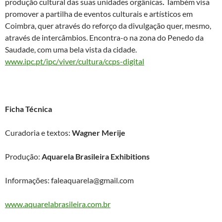
produção cultural das suas unidades orgânicas
.
Também visa
promover a partilha de eventos culturais e artísticos em
Coimbra, quer através do reforço da divulgação quer, mesmo,
através de intercâmbios. Encontra-o na zona do Penedo da
Saudade, com uma bela vista da cidade.
www.ipc.pt/ipc/viver/cultura/ccps-digital
Ficha Técnica
Curadoria e textos:
Wagner Merije
Produção:
Aquarela Brasileira Exhibitions
Informações: faleaquarela@gmail.com
www.aquarelabrasileira.com.br