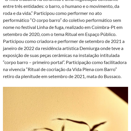
entre três entidades: o barro, o humano e o movimento, da
roda e da vida.” Participou como performer no ato
performático “O corpo barro” do coletivo performático sem
nome no festival Linha de fuga, realizado em Coimbra-Pt em
setembro de 2020, com o tema Ritual em Espaço Público.
Participou como criadora e performer de setembro de 2021 a
janeiro de 2022 da residência artística Demiurga onde teve a
exposição de suas peças cerâmicas na instalação intitulada
“corpo barro – primeiro portal”. Participação como facilitadora
na vivencia “Ritual de cocriação da Vida Plena com Barro”
retiro da plenitude em setembro de 2021, mata do Bussaco.