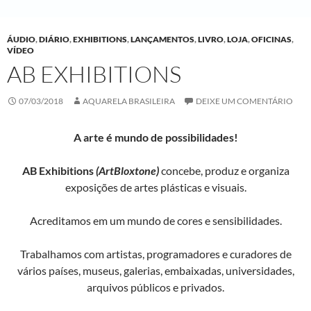
ÁUDIO
,
DIÁRIO
,
EXHIBITIONS
,
LANÇAMENTOS
,
LIVRO
,
LOJA
,
OFICINAS
,
VÍDEO
AB EXHIBITIONS
07/03/2018
AQUARELA BRASILEIRA
DEIXE UM COMENTÁRIO
A arte é mundo de possibilidades!
AB
Exhibitions
(ArtBloxtone)
concebe, produz e organiza
exposições de artes plásticas e visuais.
Acreditamos em um mundo de cores e sensibilidades.
Trabalhamos com artistas, programadores e curadores de
vários países, museus, galerias, embaixadas, universidades,
arquivos públicos e privados.