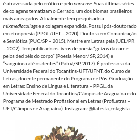
é atravessada pelo erótico e pelo
nonsense
. Suas últimas séries
de colagens tematizam o Cerrado, um dos biomas brasileiros
mais ameaçados. Atualmente tem pesquisado a
mixmediacollage
e a colagem expandida. Possui pós-doutorado
em etnopoesia (PPGL/UFT – 2020). Doutora em Comunicação
e Semiótica (PUC/SP – 2015), Mestre em Letras pela (UEL/PR
– 2002). Tem publicado os livros de poesia “guizos da carne:
pelos decibéis do corpo” (Poesia Menor/ SP, 2014) e
“sanguínea até os dentes” (Patuá/SP, 2017). É professora da
Universidade Federal do Tocantins-UFT/UFNT, do Curso de
Letras, docente permanente do Programa de Pós-Graduação
em Letras: Ensino de Língua e Literatura – PPGL, da
Universidade Federal do Tocantins/Câmpus de Araguaína e do
Programa de Mestrado Profissional em Letras (ProfLetras –
UFT/Câmpus de Araguaína). Instagram: @liatesta_colagista