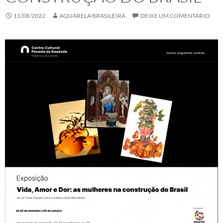
11/08/2022
AQUARELA BRASILEIRA
DEIXE UM COMENTÁRIO