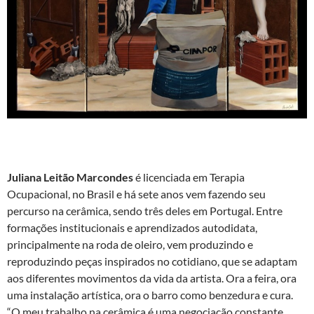
Juliana Leitão Marcondes
é licenciada em Terapia
Ocupacional, no Brasil e há sete anos vem fazendo seu
percurso na cerâmica, sendo três deles em Portugal. Entre
formações institucionais e aprendizados autodidata,
principalmente na roda de oleiro, vem produzindo e
reproduzindo peças inspirados no cotidiano, que se adaptam
aos diferentes movimentos da vida da artista. Ora a feira, ora
uma instalação artística, ora o barro como benzedura e cura.
“O meu trabalho na cerâmica é uma negociação constante