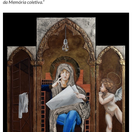
da Memória coletiva.”