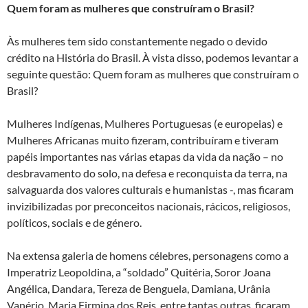
Quem foram as mulheres que construíram o Brasil
?
Às mulheres tem sido constantemente negado o devido
crédito na História do Brasil. À vista disso, podemos levantar a
seguinte questão: Quem foram as mulheres que construíram o
Brasil?
Mulheres Indígenas, Mulheres Portuguesas (e europeias) e
Mulheres Africanas muito fizeram, contribuíram e tiveram
papéis importantes nas várias etapas da vida da nação – no
desbravamento do solo, na defesa e reconquista da terra, na
salvaguarda dos valores culturais e humanistas -, mas ficaram
invizibilizadas por preconceitos nacionais, rácicos, religiosos,
políticos, sociais e de género.
Na extensa galeria de homens célebres, personagens como a
Imperatriz Leopoldina, a “soldado” Quitéria, Soror Joana
Angélica, Dandara, Tereza de Benguela, Damiana, Urânia
Vanério, Maria Firmina dos Reis, entre tantas outras, ficaram