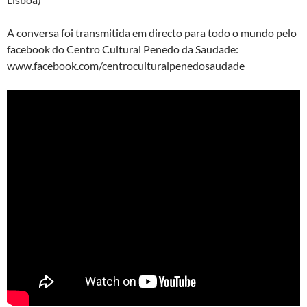
A conversa foi transmitida em directo para todo o mundo pelo
facebook do Centro Cultural Penedo da Saudade:
www.facebook.com/centroculturalpenedosaudade