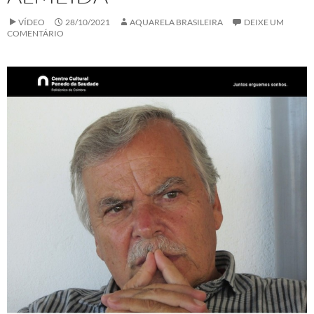
VÍDEO
28/10/2021
AQUARELA BRASILEIRA
DEIXE UM
COMENTÁRIO