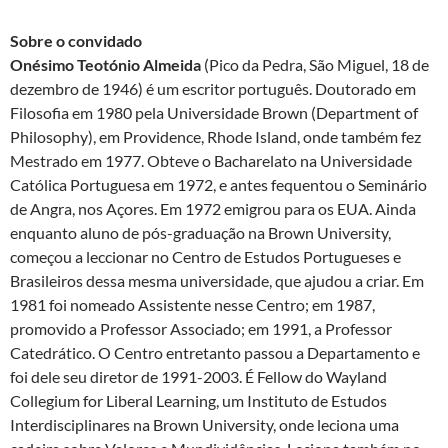
Sobre o convidado
Onésimo Teotónio Almeida
(Pico da Pedra, São Miguel, 18 de
dezembro de 1946) é um escritor português. Doutorado em
Filosofia em 1980 pela Universidade Brown (Department of
Philosophy), em Providence, Rhode Island, onde também fez
Mestrado em 1977. Obteve o Bacharelato na Universidade
Católica Portuguesa em 1972, e antes fequentou o Seminário
de Angra, nos Açores. Em 1972 emigrou para os EUA. Ainda
enquanto aluno de pós-graduação na Brown University,
começou a leccionar no Centro de Estudos Portugueses e
Brasileiros dessa mesma universidade, que ajudou a criar. Em
1981 foi nomeado Assistente nesse Centro; em 1987,
promovido a Professor Associado; em 1991, a Professor
Catedrático. O Centro entretanto passou a Departamento e
foi dele seu diretor de 1991-2003. É Fellow do Wayland
Collegium for Liberal Learning, um Instituto de Estudos
Interdisciplinares na Brown University, onde leciona uma