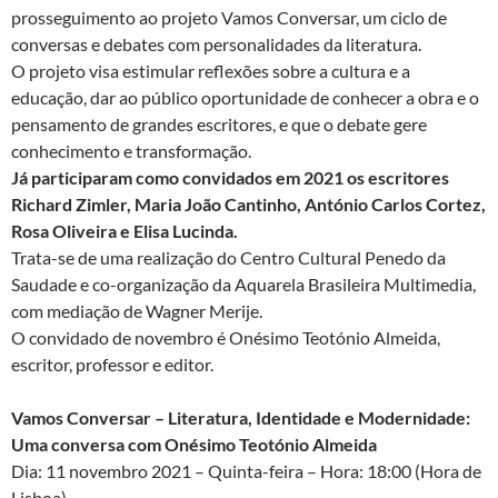
prosseguimento ao projeto Vamos Conversar, um ciclo de
conversas e debates com personalidades da literatura.
O projeto visa estimular reflexões sobre a cultura e a
educação, dar ao público oportunidade de conhecer a obra e o
pensamento de grandes escritores, e que o debate gere
conhecimento e transformação.
Já participaram como convidados em 2021 os escritores
Richard Zimler, Maria João Cantinho, António Carlos Cortez,
Rosa Oliveira e Elisa Lucinda.
Trata-se de uma realização do Centro Cultural Penedo da
Saudade e co-organização da Aquarela Brasileira Multimedia,
com mediação de Wagner Merije.
O convidado de novembro é Onésimo Teotónio Almeida,
escritor, professor e editor.
Vamos Conversar – Literatura, Identidade e Modernidade:
Uma conversa com Onésimo Teotónio Almeida
Dia: 11 novembro 2021 – Quinta-feira – Hora: 18:00 (Hora de
Lisboa)