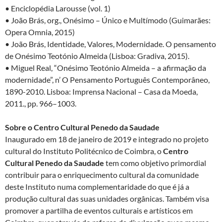
• Enciclopédia Larousse (vol. 1)
• João Brás, org., Onésimo – Único e Multímodo (Guimarães:
Opera Omnia, 2015)
• João Brás, Identidade, Valores, Modernidade. O pensamento
de Onésimo Teotónio Almeida (Lisboa: Gradiva, 2015).
• Miguel Real, “Onésimo Teotónio Almeida – a afirmação da
modernidade”, n’ O Pensamento Português Contemporâneo,
1890-2010. Lisboa: Imprensa Nacional – Casa da Moeda,
2011., pp. 966–1003.
Sobre o Centro Cultural Penedo da Saudade
Inaugurado em 18 de janeiro de 2019 e integrado no projeto
cultural do Instituto Politécnico de Coimbra, o
Centro
Cultural Penedo da Saudade
tem como objetivo primordial
contribuir para o enriquecimento cultural da comunidade
deste Instituto numa complementaridade do que é já a
produção cultural das suas unidades orgânicas. Também visa
promover a partilha de eventos culturais e artísticos em