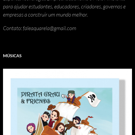
para ajudar estudantes, educadores, criadores, governos e
empresas a construir um mundo melhor.
Contato: faleaquarela@gmail.com
MÚSICAS