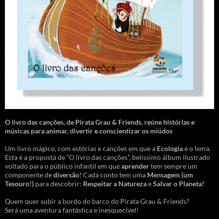
O livro das canções
,
de Pirata Grau & Friends, reúne histórias e
músicas para animar, divertir e conscientizar os miúdos
Um livro mágico, com estórias e canções em que a
Ecologia
é o lema.
Esta é a proposta de “O livro das canções”, belíssimo álbum ilustrado
voltado para o público infantil em que
aprender
tem sempre um
componente de
diversão
! Cada conto tem uma
Mensagem
(um
Tesouro!)
para descobrir:
Respeitar a Natureza
e
Salvar o Planeta!
Quem quer subir a bordo do barco do Pirata Grau & Friends?
Será uma aventura fantástica e inesquecível!