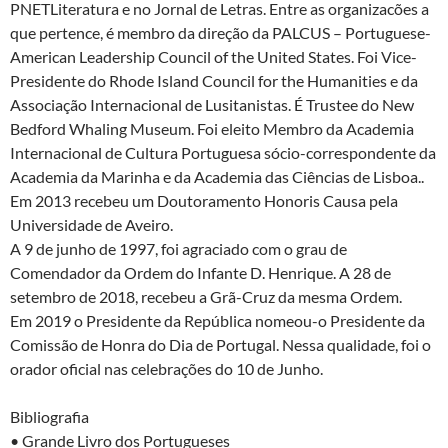
PNETLiteratura e no Jornal de Letras. Entre as organizacões a
que pertence, é membro da direção da PALCUS – Portuguese-
American Leadership Council of the United States. Foi Vice-
Presidente do Rhode Island Council for the Humanities e da
Associação Internacional de Lusitanistas. É Trustee do New
Bedford Whaling Museum. Foi eleito Membro da Academia
Internacional de Cultura Portuguesa sócio-correspondente da
Academia da Marinha e da Academia das Ciências de Lisboa..
Em 2013 recebeu um Doutoramento Honoris Causa pela
Universidade de Aveiro.
A 9 de junho de 1997, foi agraciado com o grau de
Comendador da Ordem do Infante D. Henrique. A 28 de
setembro de 2018, recebeu a Grã-Cruz da mesma Ordem.
Em 2019 o Presidente da República nomeou-o Presidente da
Comissão de Honra do Dia de Portugal. Nessa qualidade, foi o
orador oficial nas celebrações do 10 de Junho.
Bibliografia
• Grande Livro dos Portugueses