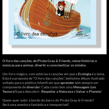
O livro das canções
,
de Pirata Grau & Friends, reúne histórias e
músicas para animar, divertir e conscientizar os miúdos
Um livro mágico, com estórias e canções em que a
Ecologia
é o lema.
Esta é a proposta de “O livro das canções”, belíssimo álbum ilustrado
voltado para o público infantil em que
aprender
tem sempre um
componente de
diversão
! Cada conto tem uma
Mensagem
(um
Tesouro!)
para descobrir:
Respeitar a Natureza
e
Salvar o Planeta!
Quem quer subir a bordo do barco do Pirata Grau & Friends?
Será uma aventura fantástica e inesquecível!