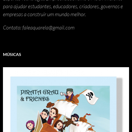
para ajudar estudantes, educadores, criadores, governos e
empresas a construir um mundo melhor.
Contato: faleaquarela@gmail.com
MÚSICAS