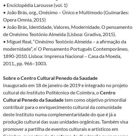
• Enciclopédia Larousse (vol. 1)
• João Brás, org., Onésimo – Único e Multímodo (Guimarães:
Opera Omnia, 2015)
• João Brás, Identidade, Valores, Modernidade. O pensamento
de Onésimo Teotónio Almeida (Lisboa: Gradiva, 2015).
• Miguel Real, “Onésimo Teotónio Almeida – a afirmação da
modernidade”, n’ O Pensamento Português Contemporâneo,
1890-2010. Lisboa: Imprensa Nacional – Casa da Moeda,
2011., pp. 966–1003.
Sobre o Centro Cultural Penedo da Saudade
Inaugurado em 18 de janeiro de 2019 e integrado no projeto
cultural do Instituto Politécnico de Coimbra, o
Centro
Cultural Penedo da Saudade
tem como objetivo primordial
contribuir para o enriquecimento cultural da comunidade
deste Instituto numa complementaridade do que é já a
produção cultural das suas unidades orgânicas. Também visa
promover a partilha de eventos culturais e artísticos em