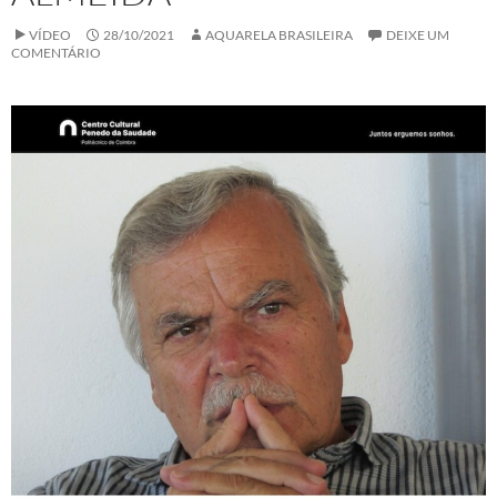
VÍDEO
28/10/2021
AQUARELA BRASILEIRA
DEIXE UM
COMENTÁRIO