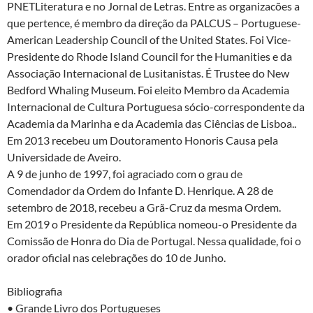
PNETLiteratura e no Jornal de Letras. Entre as organizacões a
que pertence, é membro da direção da PALCUS – Portuguese-
American Leadership Council of the United States. Foi Vice-
Presidente do Rhode Island Council for the Humanities e da
Associação Internacional de Lusitanistas. É Trustee do New
Bedford Whaling Museum. Foi eleito Membro da Academia
Internacional de Cultura Portuguesa sócio-correspondente da
Academia da Marinha e da Academia das Ciências de Lisboa..
Em 2013 recebeu um Doutoramento Honoris Causa pela
Universidade de Aveiro.
A 9 de junho de 1997, foi agraciado com o grau de
Comendador da Ordem do Infante D. Henrique. A 28 de
setembro de 2018, recebeu a Grã-Cruz da mesma Ordem.
Em 2019 o Presidente da República nomeou-o Presidente da
Comissão de Honra do Dia de Portugal. Nessa qualidade, foi o
orador oficial nas celebrações do 10 de Junho.
Bibliografia
• Grande Livro dos Portugueses