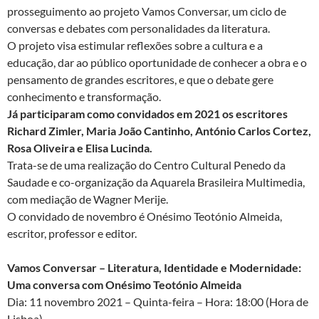
prosseguimento ao projeto Vamos Conversar, um ciclo de
conversas e debates com personalidades da literatura.
O projeto visa estimular reflexões sobre a cultura e a
educação, dar ao público oportunidade de conhecer a obra e o
pensamento de grandes escritores, e que o debate gere
conhecimento e transformação.
Já participaram como convidados em 2021 os escritores
Richard Zimler, Maria João Cantinho, António Carlos Cortez,
Rosa Oliveira e Elisa Lucinda.
Trata-se de uma realização do Centro Cultural Penedo da
Saudade e co-organização da Aquarela Brasileira Multimedia,
com mediação de Wagner Merije.
O convidado de novembro é Onésimo Teotónio Almeida,
escritor, professor e editor.
Vamos Conversar – Literatura, Identidade e Modernidade:
Uma conversa com Onésimo Teotónio Almeida
Dia: 11 novembro 2021 – Quinta-feira – Hora: 18:00 (Hora de
Lisboa)