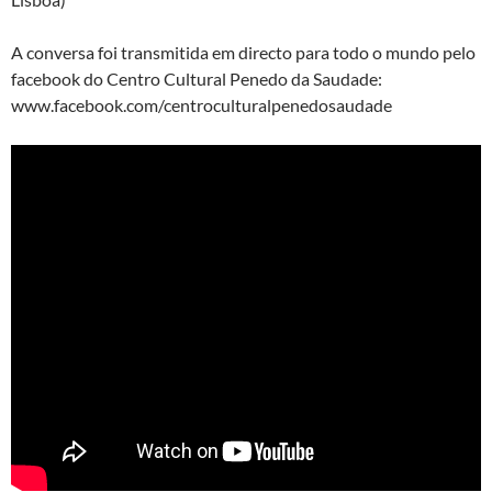
A conversa foi transmitida em directo para todo o mundo pelo
facebook do Centro Cultural Penedo da Saudade:
www.facebook.com/centroculturalpenedosaudade