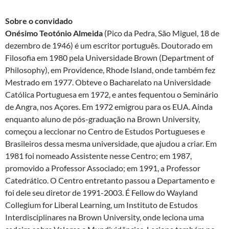
Sobre o convidado
Onésimo Teotónio Almeida
(Pico da Pedra, São Miguel, 18 de
dezembro de 1946) é um escritor português. Doutorado em
Filosofia em 1980 pela Universidade Brown (Department of
Philosophy), em Providence, Rhode Island, onde também fez
Mestrado em 1977. Obteve o Bacharelato na Universidade
Católica Portuguesa em 1972, e antes fequentou o Seminário
de Angra, nos Açores. Em 1972 emigrou para os EUA. Ainda
enquanto aluno de pós-graduação na Brown University,
começou a leccionar no Centro de Estudos Portugueses e
Brasileiros dessa mesma universidade, que ajudou a criar. Em
1981 foi nomeado Assistente nesse Centro; em 1987,
promovido a Professor Associado; em 1991, a Professor
Catedrático. O Centro entretanto passou a Departamento e
foi dele seu diretor de 1991-2003. É Fellow do Wayland
Collegium for Liberal Learning, um Instituto de Estudos
Interdisciplinares na Brown University, onde leciona uma