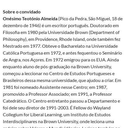
Sobre o convidado
Onésimo Teotónio Almeida
(Pico da Pedra, São Miguel, 18 de
dezembro de 1946) é um escritor português. Doutorado em
Filosofia em 1980 pela Universidade Brown (Department of
Philosophy), em Providence, Rhode Island, onde também fez
Mestrado em 1977. Obteve o Bacharelato na Universidade
Católica Portuguesa em 1972, e antes fequentou o Seminário
de Angra, nos Açores. Em 1972 emigrou para os EUA. Ainda
enquanto aluno de pós-graduação na Brown University,
começou a leccionar no Centro de Estudos Portugueses e
Brasileiros dessa mesma universidade, que ajudou a criar. Em
1981 foi nomeado Assistente nesse Centro; em 1987,
promovido a Professor Associado; em 1991, a Professor
Catedrático. O Centro entretanto passou a Departamento e
foi dele seu diretor de 1991-2003. É Fellow do Wayland
Collegium for Liberal Learning, um Instituto de Estudos
Interdisciplinares na Brown University, onde leciona uma