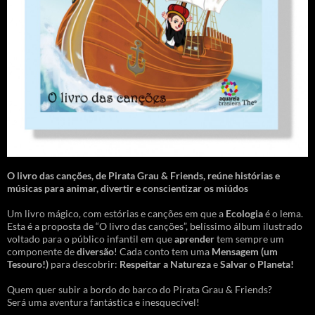
O livro das canções
,
de Pirata Grau & Friends, reúne histórias e
músicas para animar, divertir e conscientizar os miúdos
Um livro mágico, com estórias e canções em que a
Ecologia
é o lema.
Esta é a proposta de “O livro das canções”, belíssimo álbum ilustrado
voltado para o público infantil em que
aprender
tem sempre um
componente de
diversão
! Cada conto tem uma
Mensagem
(um
Tesouro!)
para descobrir:
Respeitar a Natureza
e
Salvar o Planeta!
Quem quer subir a bordo do barco do Pirata Grau & Friends?
Será uma aventura fantástica e inesquecível!