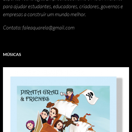
para ajudar estudantes, educadores, criadores, governos e
empresas a construir um mundo melhor.
Contato: faleaquarela@gmail.com
MÚSICAS