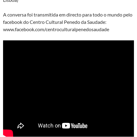
A conversa foi transmitida em directo para todo o mundo pelo
facebook do Centro Cultural Penedo da Saudade:
www.facebook.com/centroculturalpenedosaudade