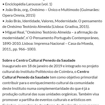
• Enciclopédia Larousse (vol. 1)
• João Brás, org., Onésimo – Único e Multímodo (Guimarães:
Opera Omnia, 2015)
• João Brás, Identidade, Valores, Modernidade. O pensamento
de Onésimo Teotónio Almeida (Lisboa: Gradiva, 2015).
• Miguel Real, “Onésimo Teotónio Almeida – a afirmação da
modernidade”, n’ O Pensamento Português Contemporâneo,
1890-2010. Lisboa: Imprensa Nacional – Casa da Moeda,
2011., pp. 966–1003.
Sobre o Centro Cultural Penedo da Saudade
Inaugurado em 18 de janeiro de 2019 e integrado no projeto
cultural do Instituto Politécnico de Coimbra, o
Centro
Cultural Penedo da Saudade
tem como objetivo primordial
contribuir para o enriquecimento cultural da comunidade
deste Instituto numa complementaridade do que é já a
produção cultural das suas unidades orgânicas. Também visa
promover a partilha de eventos culturais e artísticos em