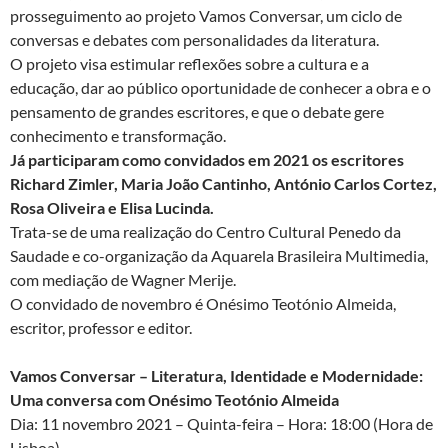
prosseguimento ao projeto Vamos Conversar, um ciclo de
conversas e debates com personalidades da literatura.
O projeto visa estimular reflexões sobre a cultura e a
educação, dar ao público oportunidade de conhecer a obra e o
pensamento de grandes escritores, e que o debate gere
conhecimento e transformação.
Já participaram como convidados em 2021 os escritores
Richard Zimler, Maria João Cantinho, António Carlos Cortez,
Rosa Oliveira e Elisa Lucinda.
Trata-se de uma realização do Centro Cultural Penedo da
Saudade e co-organização da Aquarela Brasileira Multimedia,
com mediação de Wagner Merije.
O convidado de novembro é Onésimo Teotónio Almeida,
escritor, professor e editor.
Vamos Conversar – Literatura, Identidade e Modernidade:
Uma conversa com Onésimo Teotónio Almeida
Dia: 11 novembro 2021 – Quinta-feira – Hora: 18:00 (Hora de
Lisboa)