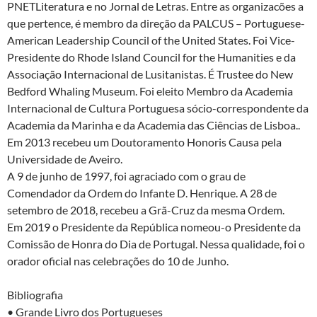
PNETLiteratura e no Jornal de Letras. Entre as organizacões a
que pertence, é membro da direção da PALCUS – Portuguese-
American Leadership Council of the United States. Foi Vice-
Presidente do Rhode Island Council for the Humanities e da
Associação Internacional de Lusitanistas. É Trustee do New
Bedford Whaling Museum. Foi eleito Membro da Academia
Internacional de Cultura Portuguesa sócio-correspondente da
Academia da Marinha e da Academia das Ciências de Lisboa..
Em 2013 recebeu um Doutoramento Honoris Causa pela
Universidade de Aveiro.
A 9 de junho de 1997, foi agraciado com o grau de
Comendador da Ordem do Infante D. Henrique. A 28 de
setembro de 2018, recebeu a Grã-Cruz da mesma Ordem.
Em 2019 o Presidente da República nomeou-o Presidente da
Comissão de Honra do Dia de Portugal. Nessa qualidade, foi o
orador oficial nas celebrações do 10 de Junho.
Bibliografia
• Grande Livro dos Portugueses