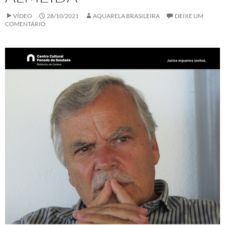
VÍDEO
28/10/2021
AQUARELA BRASILEIRA
DEIXE UM
COMENTÁRIO