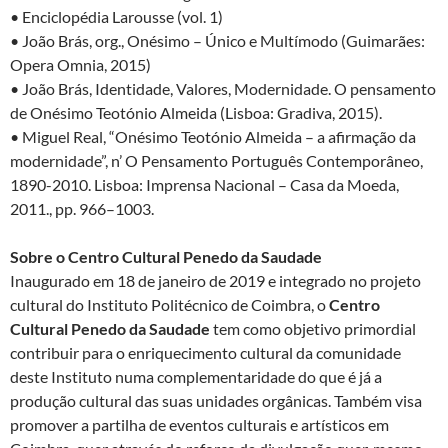
• Enciclopédia Larousse (vol. 1)
• João Brás, org., Onésimo – Único e Multímodo (Guimarães:
Opera Omnia, 2015)
• João Brás, Identidade, Valores, Modernidade. O pensamento
de Onésimo Teotónio Almeida (Lisboa: Gradiva, 2015).
• Miguel Real, “Onésimo Teotónio Almeida – a afirmação da
modernidade”, n’ O Pensamento Português Contemporâneo,
1890-2010. Lisboa: Imprensa Nacional – Casa da Moeda,
2011., pp. 966–1003.
Sobre o Centro Cultural Penedo da Saudade
Inaugurado em 18 de janeiro de 2019 e integrado no projeto
cultural do Instituto Politécnico de Coimbra, o
Centro
Cultural Penedo da Saudade
tem como objetivo primordial
contribuir para o enriquecimento cultural da comunidade
deste Instituto numa complementaridade do que é já a
produção cultural das suas unidades orgânicas. Também visa
promover a partilha de eventos culturais e artísticos em