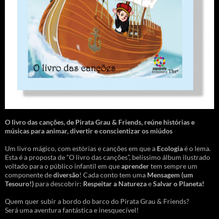
O livro das canções
,
de Pirata Grau & Friends, reúne histórias e
músicas para animar, divertir e conscientizar os miúdos
Um livro mágico, com estórias e canções em que a
Ecologia
é o lema.
Esta é a proposta de “O livro das canções”, belíssimo álbum ilustrado
voltado para o público infantil em que
aprender
tem sempre um
componente de
diversão
! Cada conto tem uma
Mensagem
(um
Tesouro!)
para descobrir:
Respeitar a Natureza
e
Salvar o Planeta!
Quem quer subir a bordo do barco do Pirata Grau & Friends?
Será uma aventura fantástica e inesquecível!