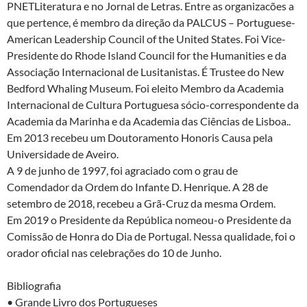
PNETLiteratura e no Jornal de Letras. Entre as organizacões a
que pertence, é membro da direção da PALCUS – Portuguese-
American Leadership Council of the United States. Foi Vice-
Presidente do Rhode Island Council for the Humanities e da
Associação Internacional de Lusitanistas. É Trustee do New
Bedford Whaling Museum. Foi eleito Membro da Academia
Internacional de Cultura Portuguesa sócio-correspondente da
Academia da Marinha e da Academia das Ciências de Lisboa..
Em 2013 recebeu um Doutoramento Honoris Causa pela
Universidade de Aveiro.
A 9 de junho de 1997, foi agraciado com o grau de
Comendador da Ordem do Infante D. Henrique. A 28 de
setembro de 2018, recebeu a Grã-Cruz da mesma Ordem.
Em 2019 o Presidente da República nomeou-o Presidente da
Comissão de Honra do Dia de Portugal. Nessa qualidade, foi o
orador oficial nas celebrações do 10 de Junho.
Bibliografia
• Grande Livro dos Portugueses