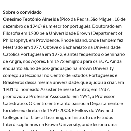
Sobre o convidado
Onésimo Teotónio Almeida
(Pico da Pedra, São Miguel, 18 de
dezembro de 1946) é um escritor português. Doutorado em
Filosofia em 1980 pela Universidade Brown (Department of
Philosophy), em Providence, Rhode Island, onde também fez
Mestrado em 1977. Obteve o Bacharelato na Universidade
Católica Portuguesa em 1972, e antes fequentou o Seminário
de Angra, nos Açores. Em 1972 emigrou para os EUA. Ainda
enquanto aluno de pós-graduação na Brown University,
começou a leccionar no Centro de Estudos Portugueses e
Brasileiros dessa mesma universidade, que ajudou a criar. Em
1981 foi nomeado Assistente nesse Centro; em 1987,
promovido a Professor Associado; em 1991, a Professor
Catedrático. O Centro entretanto passou a Departamento e
foi dele seu diretor de 1991-2003. É Fellow do Wayland
Collegium for Liberal Learning, um Instituto de Estudos
Interdisciplinares na Brown University, onde leciona uma