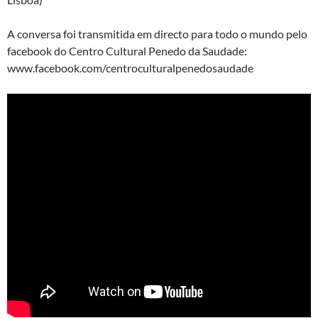
A conversa foi transmitida em directo para todo o mundo pelo
facebook do Centro Cultural Penedo da Saudade:
www.facebook.com/centroculturalpenedosaudade