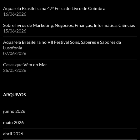
Aquarela Brasileira na 47ª Feira do Livro de Coimbra
16/06/2026
Sobre livros de Marketing, Negócios, Finanças, Informática, Ciências
15/06/2026
Aquarela Brasileira no VII Festival Sons, Saberes e Sabores da
Lusofonia
07/06/2026
Casas que Vêm do Mar
26/05/2026
ARQUIVOS
junho 2026
maio 2026
abril 2026