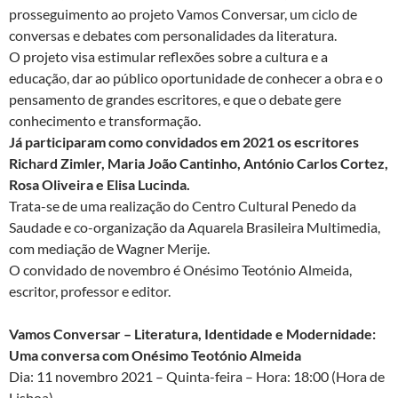
prosseguimento ao projeto Vamos Conversar, um ciclo de
conversas e debates com personalidades da literatura.
O projeto visa estimular reflexões sobre a cultura e a
educação, dar ao público oportunidade de conhecer a obra e o
pensamento de grandes escritores, e que o debate gere
conhecimento e transformação.
Já participaram como convidados em 2021 os escritores
Richard Zimler, Maria João Cantinho, António Carlos Cortez,
Rosa Oliveira e Elisa Lucinda.
Trata-se de uma realização do Centro Cultural Penedo da
Saudade e co-organização da Aquarela Brasileira Multimedia,
com mediação de Wagner Merije.
O convidado de novembro é Onésimo Teotónio Almeida,
escritor, professor e editor.
Vamos Conversar – Literatura, Identidade e Modernidade:
Uma conversa com Onésimo Teotónio Almeida
Dia: 11 novembro 2021 – Quinta-feira – Hora: 18:00 (Hora de
Lisboa)