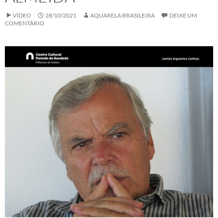
VÍDEO
28/10/2021
AQUARELA BRASILEIRA
DEIXE UM
COMENTÁRIO