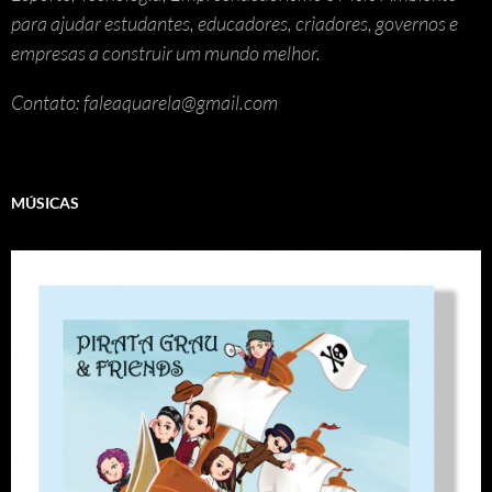
para ajudar estudantes, educadores, criadores, governos e
empresas a construir um mundo melhor.
Contato: faleaquarela@gmail.com
MÚSICAS