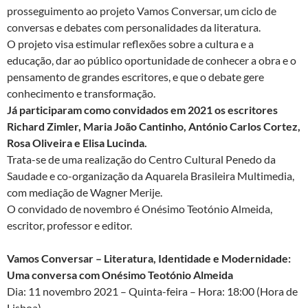
prosseguimento ao projeto Vamos Conversar, um ciclo de
conversas e debates com personalidades da literatura.
O projeto visa estimular reflexões sobre a cultura e a
educação, dar ao público oportunidade de conhecer a obra e o
pensamento de grandes escritores, e que o debate gere
conhecimento e transformação.
Já participaram como convidados em 2021 os escritores
Richard Zimler, Maria João Cantinho, António Carlos Cortez,
Rosa Oliveira e Elisa Lucinda.
Trata-se de uma realização do Centro Cultural Penedo da
Saudade e co-organização da Aquarela Brasileira Multimedia,
com mediação de Wagner Merije.
O convidado de novembro é Onésimo Teotónio Almeida,
escritor, professor e editor.
Vamos Conversar – Literatura, Identidade e Modernidade:
Uma conversa com Onésimo Teotónio Almeida
Dia: 11 novembro 2021 – Quinta-feira – Hora: 18:00 (Hora de
Lisboa)