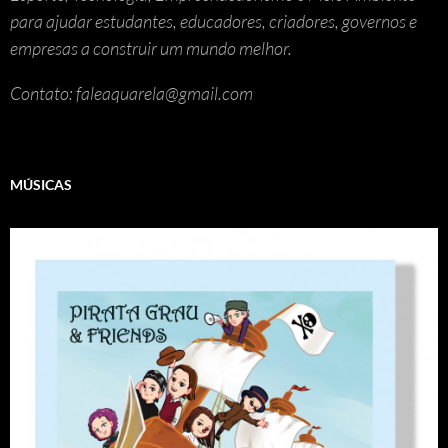
para ajudar estudantes, educadores, criadores, governos e
empresas a construir um mundo melhor.
Contato: faleaquarela@gmail.com
MÚSICAS