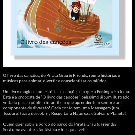
O livro das canções
,
de Pirata Grau & Friends, reúne histórias e
músicas para animar, divertir e conscientizar os miúdos
Um livro mágico, com estórias e canções em que a
Ecologia
é o lema.
Esta é a proposta de “O livro das canções”, belíssimo álbum ilustrado
voltado para o público infantil em que
aprender
tem sempre um
componente de
diversão
! Cada conto tem uma
Mensagem
(um
Tesouro!)
para descobrir:
Respeitar a Natureza
e
Salvar o Planeta!
Quem quer subir a bordo do barco do Pirata Grau & Friends?
Será uma aventura fantástica e inesquecível!