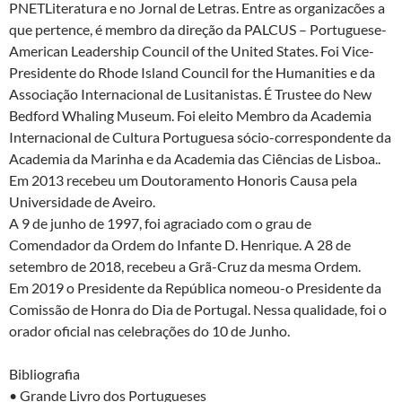
PNETLiteratura e no Jornal de Letras. Entre as organizacões a
que pertence, é membro da direção da PALCUS – Portuguese-
American Leadership Council of the United States. Foi Vice-
Presidente do Rhode Island Council for the Humanities e da
Associação Internacional de Lusitanistas. É Trustee do New
Bedford Whaling Museum. Foi eleito Membro da Academia
Internacional de Cultura Portuguesa sócio-correspondente da
Academia da Marinha e da Academia das Ciências de Lisboa..
Em 2013 recebeu um Doutoramento Honoris Causa pela
Universidade de Aveiro.
A 9 de junho de 1997, foi agraciado com o grau de
Comendador da Ordem do Infante D. Henrique. A 28 de
setembro de 2018, recebeu a Grã-Cruz da mesma Ordem.
Em 2019 o Presidente da República nomeou-o Presidente da
Comissão de Honra do Dia de Portugal. Nessa qualidade, foi o
orador oficial nas celebrações do 10 de Junho.
Bibliografia
• Grande Livro dos Portugueses