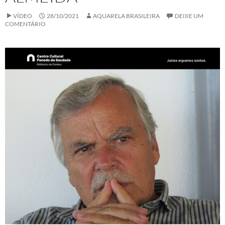
VÍDEO
28/10/2021
AQUARELA BRASILEIRA
DEIXE UM
COMENTÁRIO