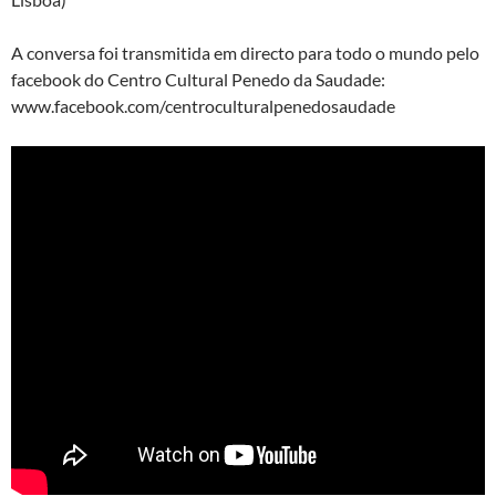
A conversa foi transmitida em directo para todo o mundo pelo
facebook do Centro Cultural Penedo da Saudade:
www.facebook.com/centroculturalpenedosaudade