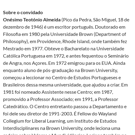
Sobre o convidado
Onésimo Teotónio Almeida
(Pico da Pedra, São Miguel, 18 de
dezembro de 1946) é um escritor português. Doutorado em
Filosofia em 1980 pela Universidade Brown (Department of
Philosophy), em Providence, Rhode Island, onde também fez
Mestrado em 1977. Obteve o Bacharelato na Universidade
Católica Portuguesa em 1972, e antes fequentou o Seminário
de Angra, nos Açores. Em 1972 emigrou para os EUA. Ainda
enquanto aluno de pós-graduação na Brown University,
começou a leccionar no Centro de Estudos Portugueses e
Brasileiros dessa mesma universidade, que ajudou a criar. Em
1981 foi nomeado Assistente nesse Centro; em 1987,
promovido a Professor Associado; em 1991, a Professor
Catedrático. O Centro entretanto passou a Departamento e
foi dele seu diretor de 1991-2003. É Fellow do Wayland
Collegium for Liberal Learning, um Instituto de Estudos
Interdisciplinares na Brown University, onde leciona uma