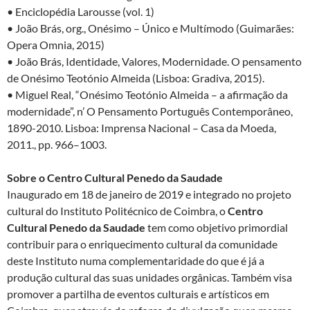
• Enciclopédia Larousse (vol. 1)
• João Brás, org., Onésimo – Único e Multímodo (Guimarães:
Opera Omnia, 2015)
• João Brás, Identidade, Valores, Modernidade. O pensamento
de Onésimo Teotónio Almeida (Lisboa: Gradiva, 2015).
• Miguel Real, “Onésimo Teotónio Almeida – a afirmação da
modernidade”, n’ O Pensamento Português Contemporâneo,
1890-2010. Lisboa: Imprensa Nacional – Casa da Moeda,
2011., pp. 966–1003.
Sobre o Centro Cultural Penedo da Saudade
Inaugurado em 18 de janeiro de 2019 e integrado no projeto
cultural do Instituto Politécnico de Coimbra, o
Centro
Cultural Penedo da Saudade
tem como objetivo primordial
contribuir para o enriquecimento cultural da comunidade
deste Instituto numa complementaridade do que é já a
produção cultural das suas unidades orgânicas. Também visa
promover a partilha de eventos culturais e artísticos em